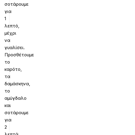
σοτάρουμε
για
1
λεπτό,
μέχρι
να
γυαλίσει.
Προσθέτουμε
το
καρότο,
τα
δαμάσκηνα,
το
αμύγδαλο
και
σοτάρουμε
για
2
λεπτά