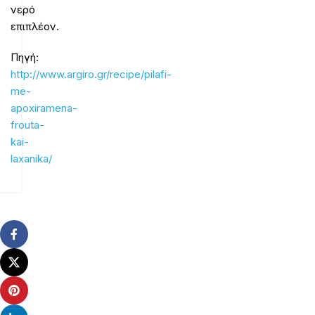
νερό
επιπλέον.
Πηγή:
http://www.argiro.gr/recipe/pilafi-
me-
apoxiramena-
frouta-
kai-
laxanika/