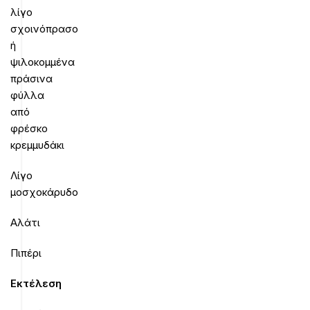
λίγο
σχοινόπρασο
ή
ψιλοκομμένα
πράσινα
φύλλα
από
φρέσκο
κρεμμυδάκι
Λίγο
μοσχοκάρυδο
Αλάτι
Πιπέρι
Εκτέλεση