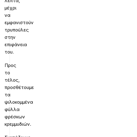
λεπτά,
μέχρι
να
εμφανιστούν
τρυπούλες
στην
επιφάνεια
του.
Προς
το
τέλος,
προσθέτουμε
τα
ψιλοκομμένα
φύλλα
φρέσκων
κρεμμυδιών.