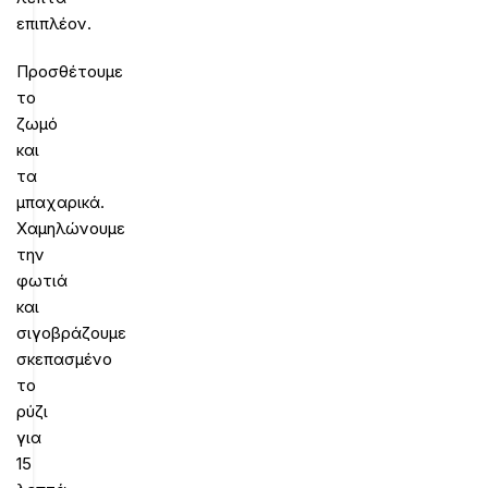
επιπλέον.
Προσθέτουμε
το
ζωμό
και
τα
μπαχαρικά.
Χαμηλώνουμε
την
φωτιά
και
σιγοβράζουμε
σκεπασμένο
το
ρύζι
για
15