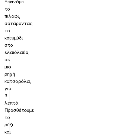
Ξεκινάμε
το
πιλάφι,
σοτάροντας
το
κρεμμύδι
στο
ελαιόλαδο,
σε
μια
ρηχή
κατσαρόλα,
για
3
λεπτά.
Προσθέτουμε
το
ρύζι
και