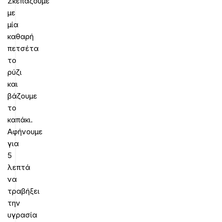
Σκεπάζουμε
με
μία
καθαρή
πετσέτα
το
ρύζι
και
βάζουμε
το
καπάκι.
Αφήνουμε
για
5
λεπτά
να
τραβήξει
την
υγρασία