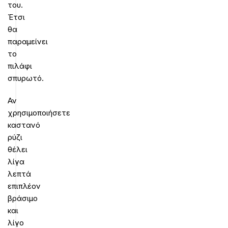
του.
Έτσι
θα
παραμείνει
το
πιλάφι
σπυρωτό.
Αν
χρησιμοποιήσετε
καστανό
ρύζι
θέλει
λίγα
λεπτά
επιπλέον
βράσιμο
και
λίγο