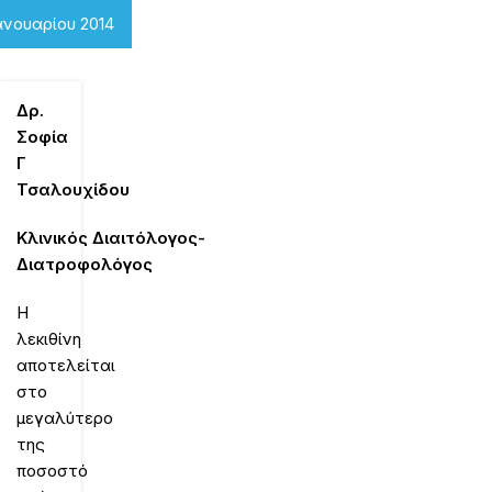
Ιανουαρίου 2014
Δρ.
Σοφία
Γ
Τσαλουχίδου
Κλινικός Διαιτόλογος-
Διατροφολόγος
Η
λεκιθίνη
αποτελείται
στο
μεγαλύτερο
της
ποσοστό