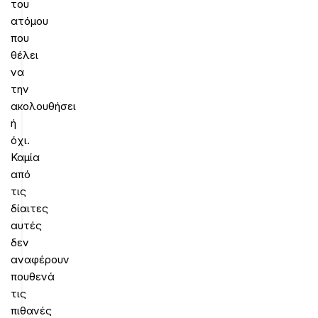
του
ατόμου
που
θέλει
να
την
ακολουθήσει
ή
όχι.
Καμία
από
τις
δίαιτες
αυτές
δεν
αναφέρουν
πουθενά
τις
πιθανές