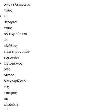
αποτελέσματά
τους
Η
θεωρία
τους
αντικρούεται
με
πλήθος
επιστημονικών
ερευνών
Ορισμένες
από
αυτές
διαχωρίζουν
τις
τροφές
σε
«καλές»