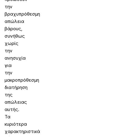
την
βραχυπρόθεσμη
απώλεια
βάρους,
συνήθως
χωρίς
την
ανησυχία
για
την
μακροπρόθεσμη
διατήρηση
της
απώλειας
αυτής.
Τα
κυριότερα
χαρακτηριστικά