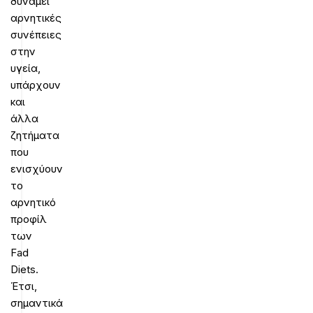
δυνάμει
αρνητικές
συνέπειες
στην
υγεία,
υπάρχουν
και
άλλα
ζητήματα
που
ενισχύουν
το
αρνητικό
προφίλ
των
Fad
Diets.
Έτσι,
σημαντικά