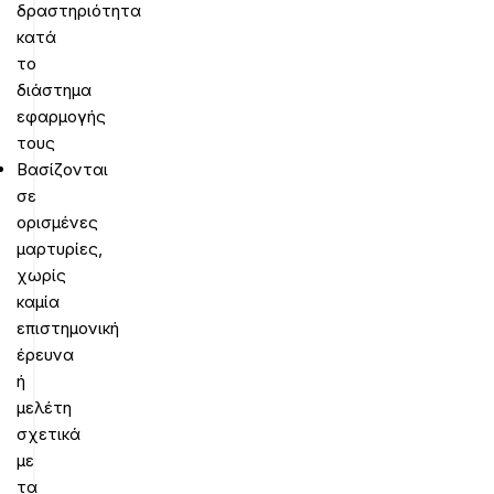
δραστηριότητα
κατά
το
διάστημα
εφαρμογής
τους
Βασίζονται
σε
ορισμένες
μαρτυρίες,
χωρίς
καμία
επιστημονική
έρευνα
ή
μελέτη
σχετικά
με
τα