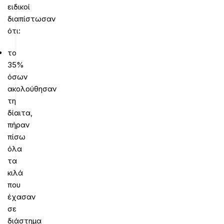
ειδικοί
διαπίστωσαν
ότι:
το
35%
όσων
ακολούθησαν
τη
δίαιτα,
πήραν
πίσω
όλα
τα
κιλά
που
έχασαν
σε
διάστημα