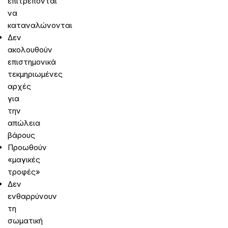
επιτρέπονται
να
καταναλώνονται
Δεν
ακολουθούν
επιστημονικά
τεκμηριωμένες
αρχές
για
την
απώλεια
βάρους
Προωθούν
«μαγικές
τροφές»
Δεν
ενθαρρύνουν
τη
σωματική