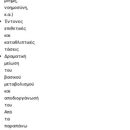
μνήμη,
νοημοσύνη,
κ.α.)
Έντονες
επιθετικές
και
καταθλιπτικές
τάσεις
Δραματική
μείωση
του
βασικού
μεταβολισμού
και
αποδιοργάνωσή
του
Από
τα
παραπάνω