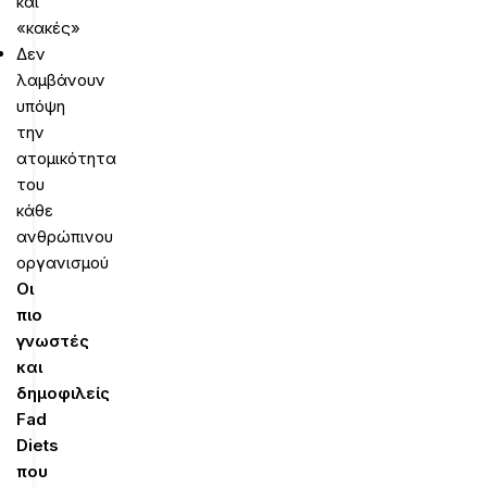
και
«κακές»
Δεν
λαμβάνουν
υπόψη
την
ατομικότητα
του
κάθε
ανθρώπινου
οργανισμού
Οι
πιο
γνωστές
και
δημοφιλείς
Fad
Diets
που