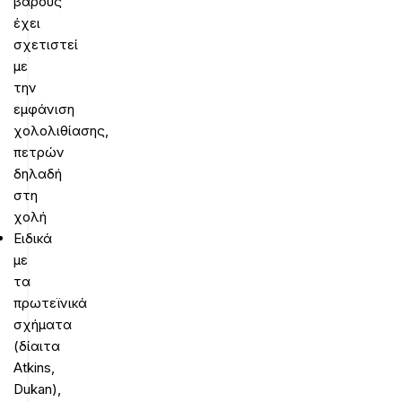
βάρους
έχει
σχετιστεί
με
την
εμφάνιση
χολολιθίασης,
πετρών
δηλαδή
στη
χολή
Ειδικά
με
τα
πρωτεϊνικά
σχήματα
(δίαιτα
Atkins,
Dukan),