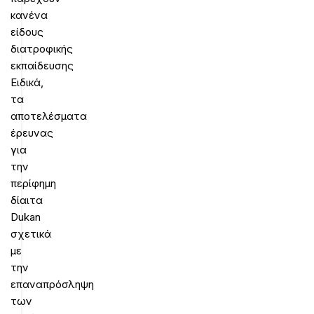
κανένα
είδους
διατροφικής
εκπαίδευσης
Ειδικά,
τα
αποτελέσματα
έρευνας
για
την
περίφημη
δίαιτα
Dukan
σχετικά
με
την
επαναπρόσληψη
των