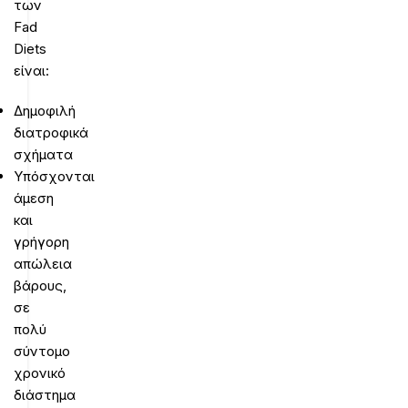
των
Fad
Diets
είναι:
Δημοφιλή
διατροφικά
σχήματα
Υπόσχονται
άμεση
και
γρήγορη
απώλεια
βάρους,
σε
πολύ
σύντομο
χρονικό
διάστημα