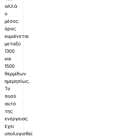
αλλά
ο
μέσος
όρος
κυμαίνεται
μεταξύ
1300
και
1500
θερμίδων
ημερησίως.
Το
ποσό
αυτό
της
ενέργειας
έχει
υπολογισθεί