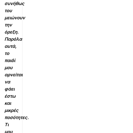
συνήθως
του
μειώνουν
την
όρεξη.
Παρόλα
αυτά,
το
παιδί
μου
αρνείται
να
φάει
έστω
και
μικρές
ποσότητες.
Τι
μου