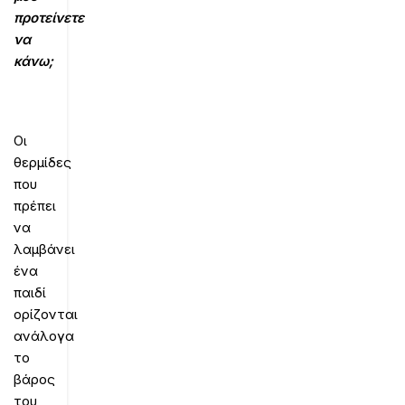
προτείνετε
να
κάνω;
Οι
θερμίδες
που
πρέπει
να
λαμβάνει
ένα
παιδί
ορίζονται
ανάλογα
το
βάρος
του