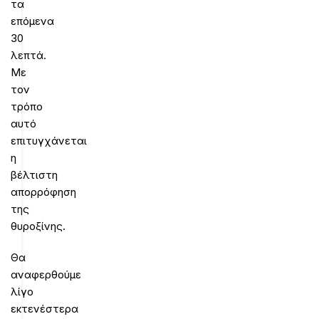
τα
επόμενα
30
λεπτά.
Με
τον
τρόπο
αυτό
επιτυγχάνεται
η
βέλτιστη
απορρόφηση
της
θυροξίνης.
Θα
αναφερθούμε
λίγο
εκτενέστερα