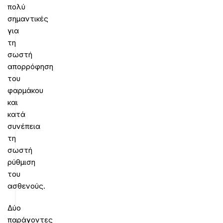
πολύ
σημαντικές
για
τη
σωστή
απορρόφηση
του
φαρμάκου
και
κατά
συνέπεια
τη
σωστή
ρύθμιση
του
ασθενούς.
Δύο
παράγοντες