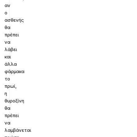
αν
ο
ασθενής
θα
πρέπει
να
λάβει
και
άλλα
φάρμακα
το
πρωί,
η
θυροξίνη
θα
πρέπει
να
λαμβάνεται