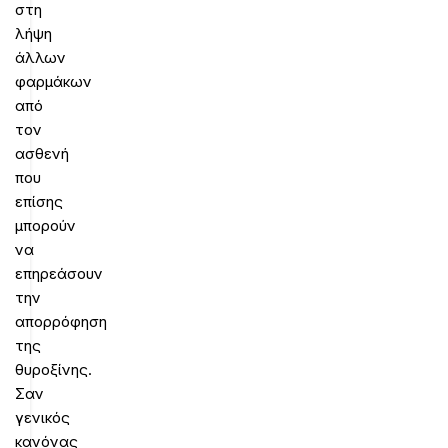
στη
λήψη
άλλων
φαρμάκων
από
τον
ασθενή
που
επίσης
μπορούν
να
επηρεάσουν
την
απορρόφηση
της
θυροξίνης.
Σαν
γενικός
κανόνας