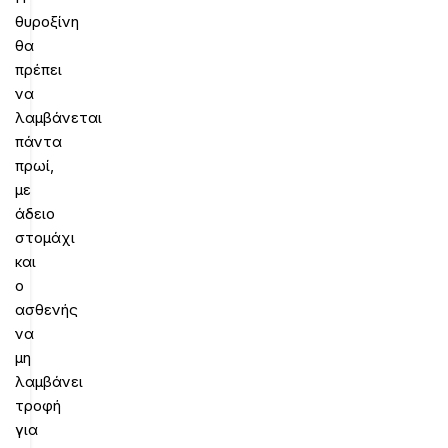
θυροξίνη
θα
πρέπει
να
λαμβάνεται
πάντα
πρωί,
με
άδειο
στομάχι
και
ο
ασθενής
να
μη
λαμβάνει
τροφή
για