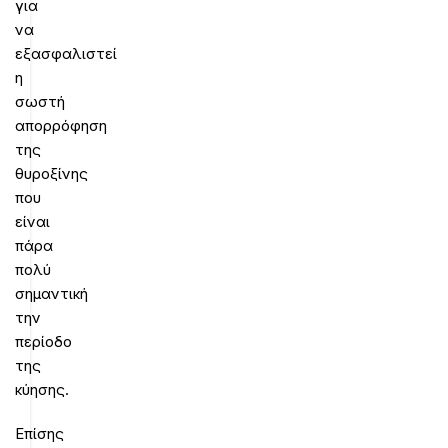
για
να
εξασφαλιστεί
η
σωστή
απορρόφηση
της
θυροξίνης
που
είναι
πάρα
πολύ
σημαντική
την
περίοδο
της
κύησης.
Επίσης