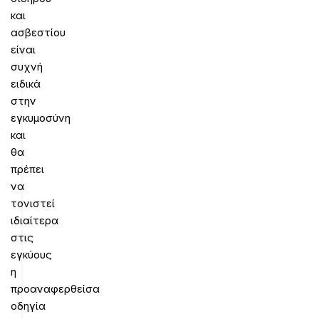
και
ασβεστίου
είναι
συχνή
ειδικά
στην
εγκυμοσύνη
και
θα
πρέπει
να
τονιστεί
ιδιαίτερα
στις
εγκύους
η
προαναφερθείσα
οδηγία