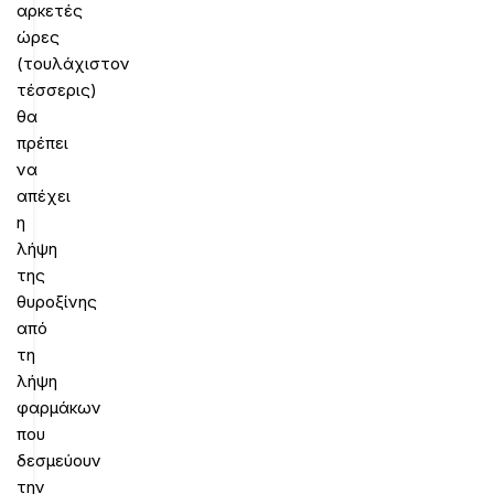
αρκετές
ώρες
(τουλάχιστον
τέσσερις)
θα
πρέπει
να
απέχει
η
λήψη
της
θυροξίνης
από
τη
λήψη
φαρμάκων
που
δεσμεύουν
την