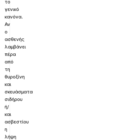
το
γενικό
κανόνα.
Αν
ο
ασθενής
λαμβάνει
πέρα
από
τη
θυροξίνη
και
σκευάσματα
σιδήρου
ή/
και
ασβεστίου
η
λήψη