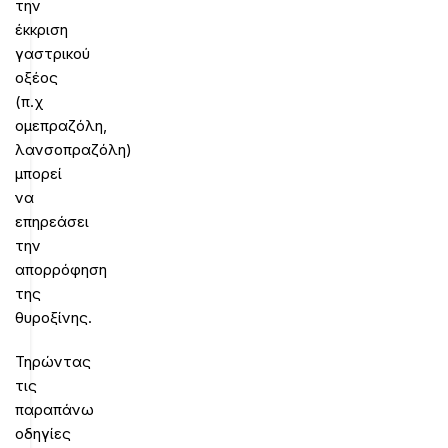
την
έκκριση
γαστρικού
οξέος
(π.χ
ομεπραζόλη,
λανσοπραζόλη)
μπορεί
να
επηρεάσει
την
απορρόφηση
της
θυροξίνης.
Τηρώντας
τις
παραπάνω
οδηγίες