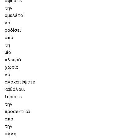
αφήστε
την
ομελέτα
να
ροδίσει
από
τη
μία
πλευρά
χωρίς
να
ανακατέψετε
καθόλου.
Γυρίστε
την
προσεκτικά
απο
την
άλλη