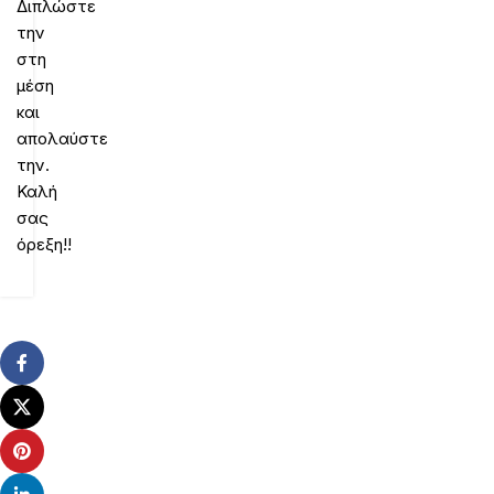
Διπλώστε
την
στη
μέση
και
απολαύστε
την.
Καλή
σας
όρεξη!!