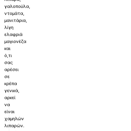
γαλοπούλα,
ντομάτα,
μανιτάρια,
λίγη
ελαφριά
μαγιονέζα
και
ό,τι
σας
αρέσει
σε
κρέπα
γενικά,
αρκεί
να
είναι
χαμηλών
λιπαρών.