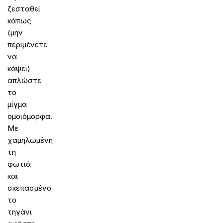
ζεσταθεί
κάπως
(μην
περιμένετε
να
κάψει)
απλώστε
το
μίγμα
ομοιόμορφα.
Με
χαμηλωμένη
τη
φωτιά
και
σκεπασμένο
το
τηγάνι