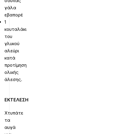
σούπας
γάλα
εβαπορέ
1
κουταλάκι
του
γλυκού
αλεύρι
κατά
προτίμηση
ολικής
άλεσης.
ΕΚΤΕΛΕΣΗ
Χτυπάτε
τα
αυγά