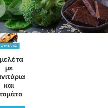
ΣΥΝΤΑΓΈΣ
μελέτα
με
νιτάρια
και
τομάτα