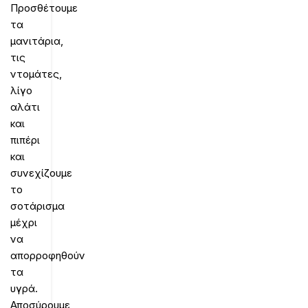
Προσθέτουμε
τα
μανιτάρια,
τις
ντομάτες,
λίγο
αλάτι
και
πιπέρι
και
συνεχίζουμε
το
σοτάρισμα
μέχρι
να
απορροφηθούν
τα
υγρά.
Αποσύρουμε