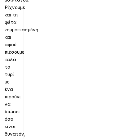
Ρίχνουμε
και τη
φέτα
κομματιασμένη
και
αφού
πιέσουμε
καλά
το
τυρί
με
ένα
πιρούνι
να
λιώσει
όσο
είναι
δυνατόν,