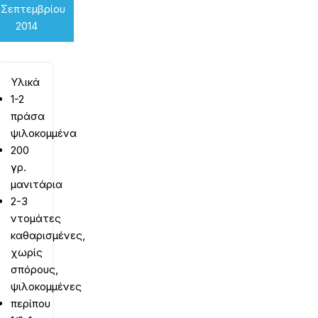
 Σεπτεμβρίου
2014
Υλικά
1-2
πράσα
ψιλοκομμένα
200
γρ.
μανιτάρια
2-3
ντομάτες
καθαρισμένες,
χωρίς
σπόρους,
ψιλοκομμένες
περίπου