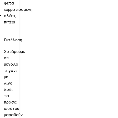
φέτα
κομματιασμένη
αλάτι,
πιπέρι
Εκτέλεση
Σοτάρουμε
σε
μεγάλο
τηγάνι
με
λίγο
λάδι
τα
πράσα
ωσότου
μαραθούν.