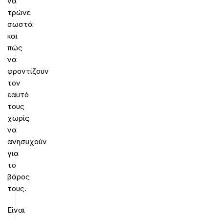
να
τρώνε
σωστά
και
πώς
να
φροντίζουν
τον
εαυτό
τους
χωρίς
να
ανησυχούν
για
το
βάρος
τους.
Είναι