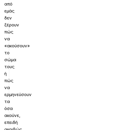
από
εμάς
δεν
ξέρουν
πώς
να
«ακούσουν»
το
σώμα
τους
ή
πώς
να
ερμηνεύσουν
τα
όσα
ακούνε,
επειδή
ακριβώς