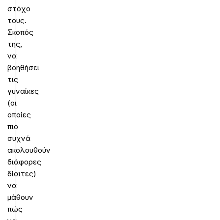
στόχο
τους.
Σκοπός
της,
να
βοηθήσει
τις
γυναίκες
(οι
οποίες
πιο
συχνά
ακολουθούν
διάφορες
δίαιτες)
να
μάθουν
πώς