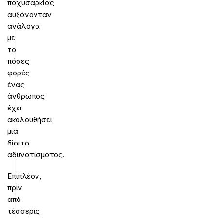
παχυσαρκίας
αυξάνονταν
ανάλογα
με
το
πόσες
φορές
ένας
άνθρωπος
έχει
ακολουθήσει
μια
δίαιτα
αδυνατίσματος.
Επιπλέον,
πριν
από
τέσσερις