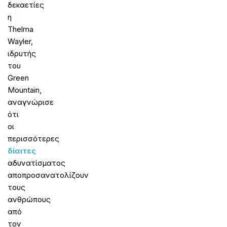
δεκαετίες
η
Thelma
Wayler,
ιδρυτής
του
Green
Mountain,
αναγνώρισε
ότι
οι
περισσότερες
δίαιτες
αδυνατίσματος
αποπροσανατολίζουν
τους
ανθρώπους
από
τον