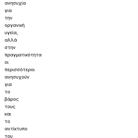
ανησυχία
για
την
οργανική
υγεία,
αλλά
στην
πραγματικότητα
οι
περισσότεροι
ανησυχούν
για
το
βάρος
τους
και
το
αντίκτυπο
του