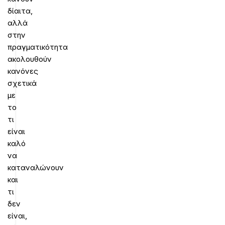
δίαιτα,
αλλά
στην
πραγματικότητα
ακολουθούν
κανόνες
σχετικά
με
το
τι
είναι
καλό
να
καταναλώνουν
και
τι
δεν
είναι,