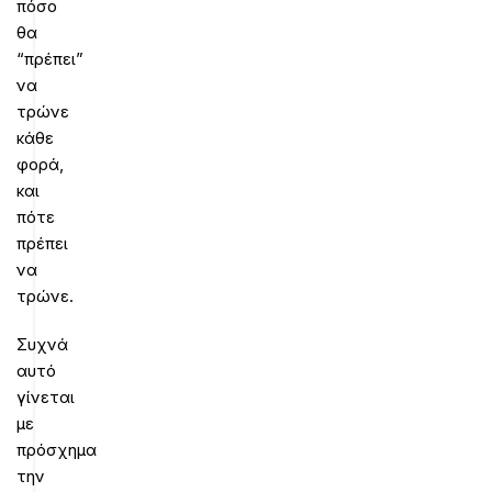
πόσο
θα
“πρέπει”
να
τρώνε
κάθε
φορά,
και
πότε
πρέπει
να
τρώνε.
Συχνά
αυτό
γίνεται
με
πρόσχημα
την