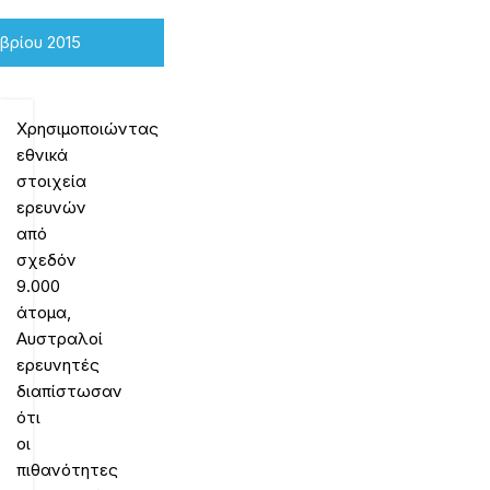
μβρίου 2015
Χρησιμοποιώντας
εθνικά
στοιχεία
ερευνών
από
σχεδόν
9.000
άτομα,
Αυστραλοί
ερευνητές
διαπίστωσαν
ότι
οι
πιθανότητες