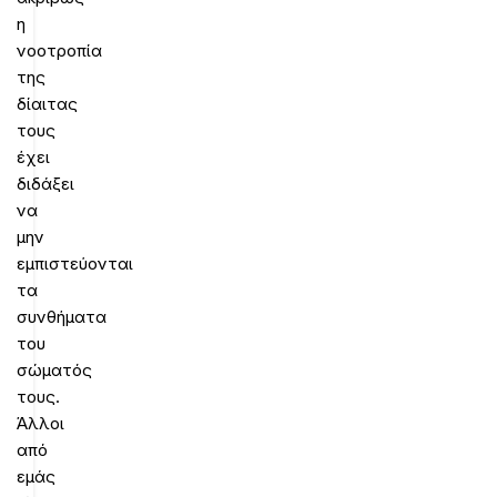
η
νοοτροπία
της
δίαιτας
τους
έχει
διδάξει
να
μην
εμπιστεύονται
τα
συνθήματα
του
σώματός
τους.
Άλλοι
από
εμάς