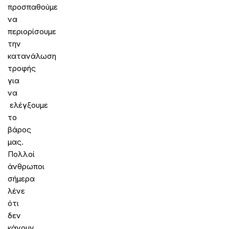
προσπαθούμε
να
περιορίσουμε
την
κατανάλωση
τροφής
για
να
ελέγξουμε
το
βάρος
μας.
Πολλοί
άνθρωποι
σήμερα
λένε
ότι
δεν
κάνουν