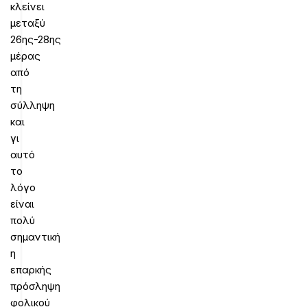
κλείνει
μεταξύ
26ης-28ης
μέρας
από
τη
σύλληψη
και
γι
αυτό
το
λόγο
είναι
πολύ
σημαντική
η
επαρκής
πρόσληψη
φολικού