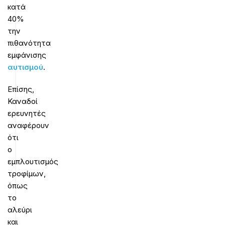
κατά
40%
την
πιθανότητα
εμφάνισης
αυτισμού
.
Επίσης,
Καναδοί
ερευνητές
αναφέρουν
ότι
ο
εμπλουτισμός
τροφίμων,
όπως
το
αλεύρι
και