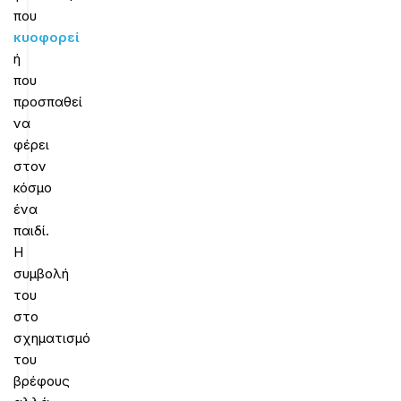
που
κυοφορεί
ή
που
προσπαθεί
να
φέρει
στον
κόσμο
ένα
παιδί.
Η
συμβολή
του
στο
σχηματισμό
του
βρέφους