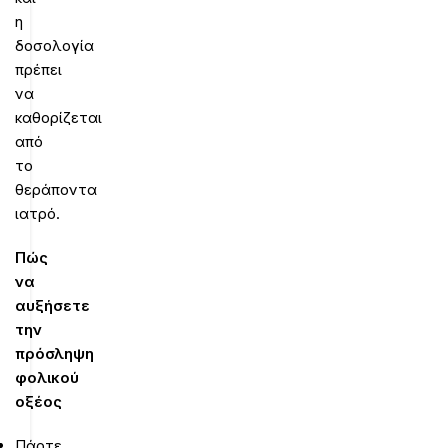
η
δοσολογία
πρέπει
να
καθορίζεται
από
το
θεράποντα
ιατρό.
Πώς
να
αυξήσετε
την
πρόσληψη
φολικού
οξέος
Πάρτε