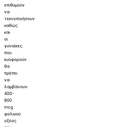
επιθυμούν
να
τεκνοποιήσουν
καθώς
και
οι
γυναίκες
που
κυοφορούν
θα
πρέπει
να
λαμβάνουν
400-
800
mcg
φολικού
οξέος