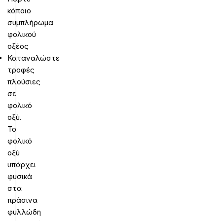
κάποιο
συμπλήρωμα
φολικού
οξέος
Καταναλώστε
τροφές
πλούσιες
σε
φολικό
οξύ.
Το
φολικό
οξύ
υπάρχει
φυσικά
στα
πράσινα
φυλλώδη