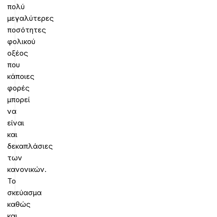
πολύ
μεγαλύτερες
ποσότητες
φολικού
οξέος
που
κάποιες
φορές
μπορεί
να
είναι
και
δεκαπλάσιες
των
κανονικών.
Το
σκεύασμα
καθώς
και