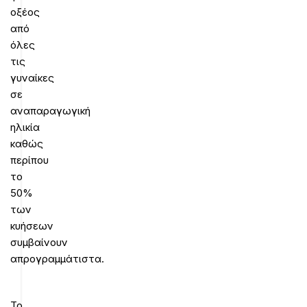
οξέος
από
όλες
τις
γυναίκες
σε
αναπαραγωγική
ηλικία
καθώς
περίπου
το
50%
των
κυήσεων
συμβαίνουν
απρογραμμάτιστα.
Το