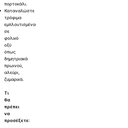
πορτοκάλι.
Καταναλώστε
τρόφιμα
εμπλουτισμένα
σε
φολικό
οξύ
όπως
δημητριακά
πρωινού,
αλεύρι,
ζυμαρικά.
Τι
θα
πρέπει
να
προσέξετε: