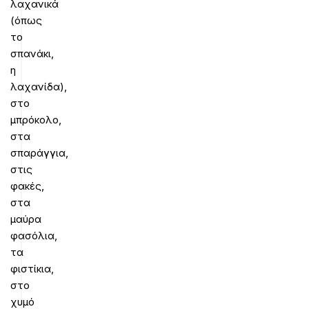
λαχανικά
(όπως
το
σπανάκι,
η
λαχανίδα),
στο
μπρόκολο,
στα
σπαράγγια,
στις
φακές,
στα
μαύρα
φασόλια,
τα
φιστίκια,
στο
χυμό