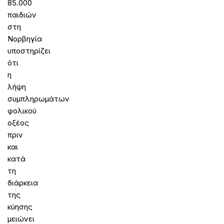
85.000
παιδιών
στη
Νορβηγία
υποστηρίζει
ότι
η
λήψη
συμπληρωμάτων
φολικού
οξέος
πριν
και
κατά
τη
διάρκεια
της
κύησης
μειώνει