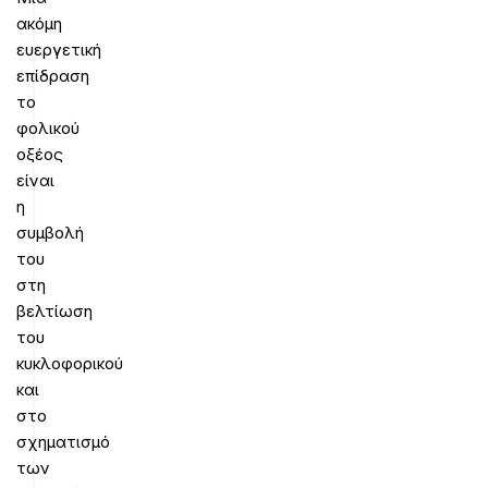
ακόμη
ευεργετική
επίδραση
το
φολικού
οξέος
είναι
η
συμβολή
του
στη
βελτίωση
του
κυκλοφορικού
και
στο
σχηματισμό
των