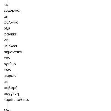
τα
ζυμαρικά,
με
φυλλικό
οξύ
φάνηκε
να
μειώνει
σημαντικά
τον
αριθμό
των
μωρών
με
σοβαρή
συγγενή
καρδιοπάθεια.
Μια