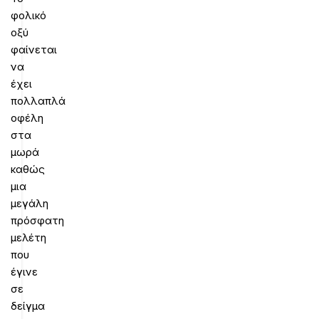
φολικό
οξύ
φαίνεται
να
έχει
πολλαπλά
οφέλη
στα
μωρά
καθώς
μια
μεγάλη
πρόσφατη
μελέτη
που
έγινε
σε
δείγμα