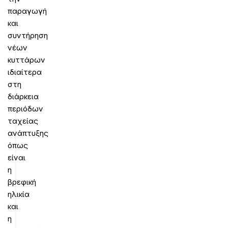
παραγωγή
και
συντήρηση
νέων
κυττάρων
ιδιαίτερα
στη
διάρκεια
περιόδων
ταχείας
ανάπτυξης
όπως
είναι
η
βρεφική
ηλικία
και
η