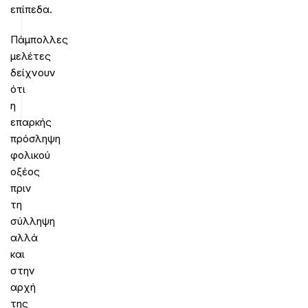
επίπεδα.
Πάμπολλες
μελέτες
δείχνουν
ότι
η
επαρκής
πρόσληψη
φολικού
οξέος
πριν
τη
σύλληψη
αλλά
και
στην
αρχή
της