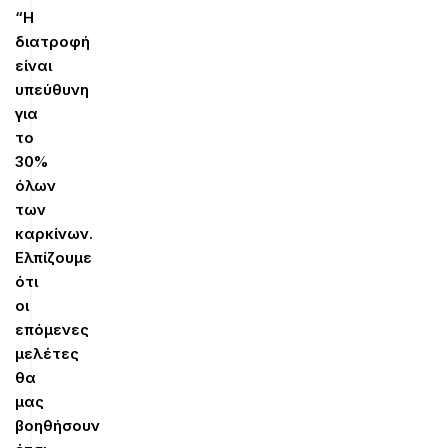
“Η
διατροφή
είναι
υπεύθυνη
για
το
30%
όλων
των
καρκίνων.
Ελπίζουμε
ότι
οι
επόμενες
μελέτες
θα
μας
βοηθήσουν