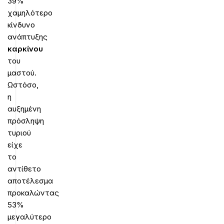
39%
χαμηλότερο
κίνδυνο
ανάπτυξης
καρκίνου
του
μαστού.
Ωστόσο,
η
αυξημένη
πρόσληψη
τυριού
είχε
το
αντίθετο
αποτέλεσμα
προκαλώντας
53%
μεγαλύτερο