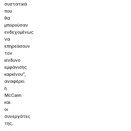
συστατικά
που
θα
μπορούσαν
ενδεχομένως
να
επηρεάσουν
τον
κίνδυνο
εμφάνισης
καρκίνου”,
αναφέρει
η
McCann
και
οι
συνεργάτες
της.