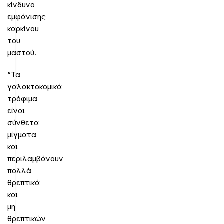
κίνδυνο
εμφάνισης
καρκίνου
του
μαστού.
“Τα
γαλακτοκομικά
τρόφιμα
είναι
σύνθετα
μίγματα
και
περιλαμβάνουν
πολλά
θρεπτικά
και
μη
θρεπτικών