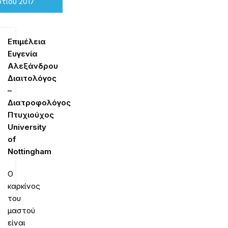
τίου 2017
Επιμέλεια
Ευγενία
Αλεξάνδρου
Διαιτολόγος
–
Διατροφολόγος
Πτυχιούχος
University
of
Nottingham
Ο
καρκίνος
του
μαστού
είναι