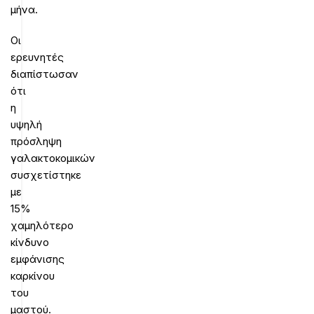
μήνα.
Οι
ερευνητές
διαπίστωσαν
ότι
η
υψηλή
πρόσληψη
γαλακτοκομικών
συσχετίστηκε
με
15%
χαμηλότερο
κίνδυνο
εμφάνισης
καρκίνου
του
μαστού.