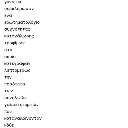
γυναίκες
συμπλήρωσαν
ένα
ερωτηματολόγιο
συχνότητας
κατανάλωσης
τροφίμων
στο
οποίο
κατέγραφαν
λεπτομερώς
την
ποσότητα
των
συνολικών
γαλακτοκομικών
που
καταναλώνονταν
κάθε