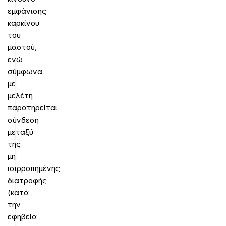
εμφάνισης
καρκίνου
του
μαστού,
ενώ
σύμφωνα
με
μελέτη
παρατηρείται
σύνδεση
μεταξύ
της
μη
ισιρροπημένης
διατροφής
(κατά
την
εφηβεία