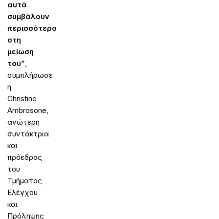
αυτά
συμβάλουν
περισσότερο
στη
μείωση
του”
,
συμπλήρωσε
η
Christine
Ambrosone,
ανώτερη
συντάκτρια
και
πρόεδρος
του
Τμήματος
Ελέγχου
και
Πρόληψης