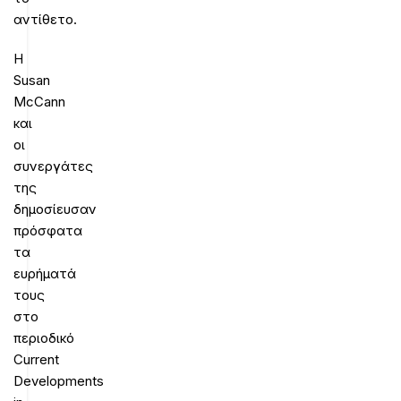
αντίθετο.
Η
Susan
McCann
και
οι
συνεργάτες
της
δημοσίευσαν
πρόσφατα
τα
ευρήματά
τους
στο
περιοδικό
Current
Developments