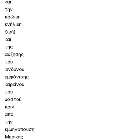
και
την
πρώιμη
ενήλικη
ζωή)
και
της
αύξησης
του
κινδύνου
εμφάνισης
καρκίνου
του
μαστού
πριν
από
την
εμμηνόπαυση.
Μερικές