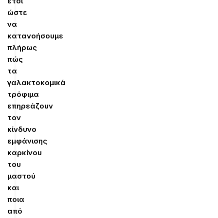
έτσι
ώστε
να
κατανοήσουμε
πλήρως
πώς
τα
γαλακτοκομικά
τρόφιμα
επηρεάζουν
τον
κίνδυνο
εμφάνισης
καρκίνου
του
μαστού
και
ποια
από