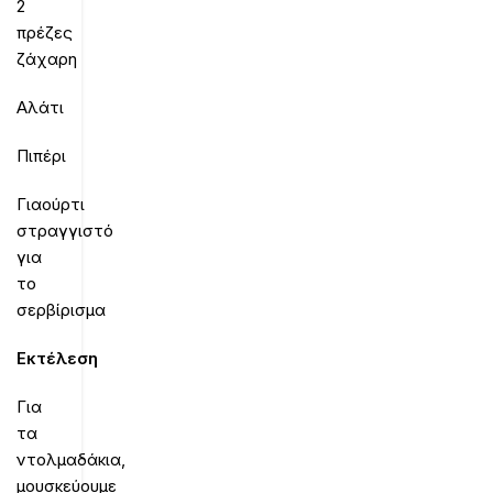
2
πρέζες
ζάχαρη
Αλάτι
Πιπέρι
Γιαούρτι
στραγγιστό
για
το
σερβίρισμα
Εκτέλεση
Για
τα
ντολμαδάκια,
μουσκεύουμε