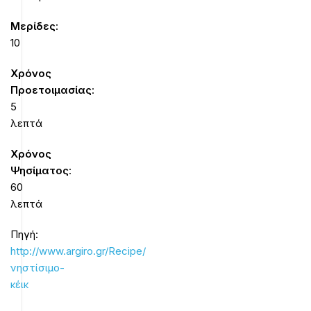
Mερίδες
:
10
Χρόνος
Προετοιμασίας
:
5
λεπτά
Χρόνος
Ψησίματος
:
60
λεπτά
Πηγή:
http://www.argiro.gr/Recipe/
νηστίσιμο-
κέικ