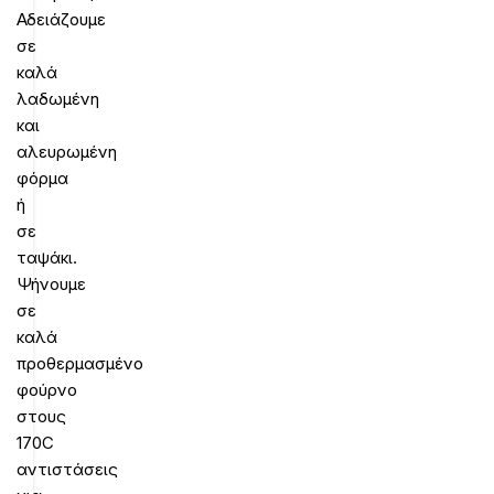
Αδειάζουμε
σε
καλά
λαδωμένη
και
αλευρωμένη
φόρμα
ή
σε
ταψάκι.
Ψήνουμε
σε
καλά
προθερμασμένο
φούρνο
στους
170C
αντιστάσεις