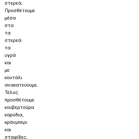
στερεά.
Προσθέτουμε
μέσα
στα
τα
στερεά
τα
υγρά
και
με
κουτάλι
ανακατεύουμε.
Τέλος
προσθέτουμε
κουβερτούρα
καρύδια,
κράνμπερι
και
σταφίδες.