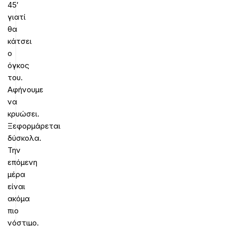
45′
γιατί
θα
κάτσει
ο
όγκος
του.
Αφήνουμε
να
κρυώσει.
Ξεφορμάρεται
δύσκολα.
Την
επόμενη
μέρα
είναι
ακόμα
πιο
νόστιμο.