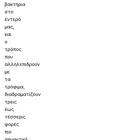
βακτήρια
στο
έντερό
μας,
και
ο
τρόπος
που
αλληλεπιδρούν
με
τα
τρόφιμα,
διαδραματίζουν
τρεις
έως
τέσσερις
φορές
πιο
σημαντικό