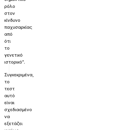
ρόλο
στον
κίνδυνο
παχυσαρκίας
από
ότι
το
γενετικό
ιστορικό”.
Συγκεκριμένα,
το
τεστ
αυτό
είναι
σχεδιασμένο
να
εξετάζει