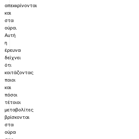
απεκκρίνονται
και
στα
ούρα.
Αυτή
η
έρευνα
δείχνει
ότι
κοιτάζοντας
ποιοι
και
πόσοι
τέτοιοι
μεταβολίτες
βρίσκονται
στα
ούρα