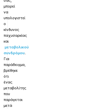
σας,
μπορεί
να
υπολογιστεί
ο
κίνδυνος
παχυσαρκίας
και
μεταβολικού
συνδρόμου
.
Για
παράδειγμα,
βρέθηκε
ότι
ένας
μεταβολίτης
που
παράγεται
μετά