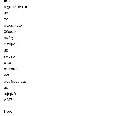
που
σχετίζονται
με
το
σωματικό
βάρος
ενός
ατόμου,
με
εννέα
από
αυτούς
να
συνδέονται
με
υψηλό
ΔΜΣ.
Πώς