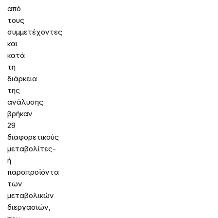
από
τους
συμμετέχοντες
και
κατά
τη
διάρκεια
της
ανάλυσης
βρήκαν
29
διαφορετικούς
μεταβολίτες-
ή
παραπροϊόντα
των
μεταβολικών
διεργασιών,