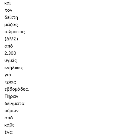
και
τον
δείκτη
μάζας
σώματος
(ΔΜΣ)
από
2.300
υγιείς
ενήλικες
για
τρεις
εβδομάδες.
Πήραν
δείγματα
ούρων
από
κάθε
ένα