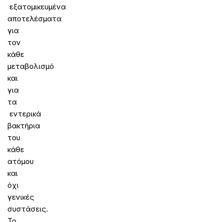
εξατομικευμένα
αποτελέσματα
για
τον
κάθε
μεταβολισμό
και
για
τα
εντερικά
βακτήρια
του
κάθε
ατόμου
και
όχι
γενικές
συστάσεις.
Το