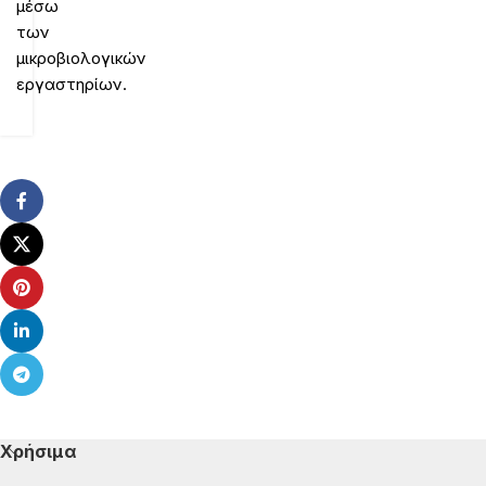
μέσω
των
μικροβιολογικών
εργαστηρίων.
Χρήσιμα