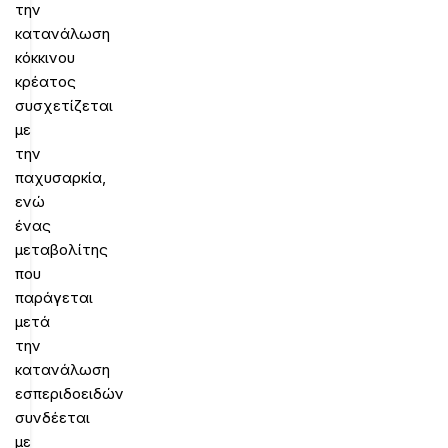
την
κατανάλωση
κόκκινου
κρέατος
συσχετίζεται
με
την
παχυσαρκία,
ενώ
ένας
μεταβολίτης
που
παράγεται
μετά
την
κατανάλωση
εσπεριδοειδών
συνδέεται
με