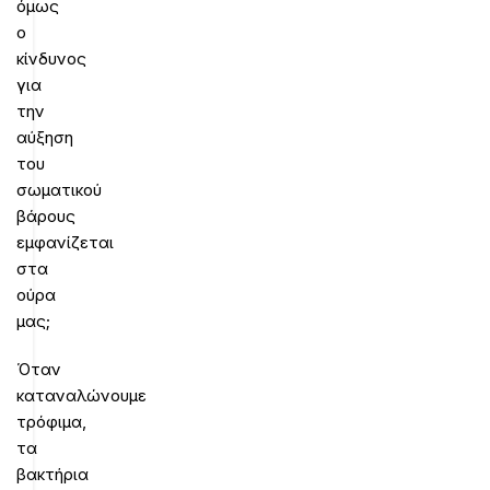
όμως
ο
κίνδυνος
για
την
αύξηση
του
σωματικού
βάρους
εμφανίζεται
στα
ούρα
μας;
Όταν
καταναλώνουμε
τρόφιμα,
τα
βακτήρια