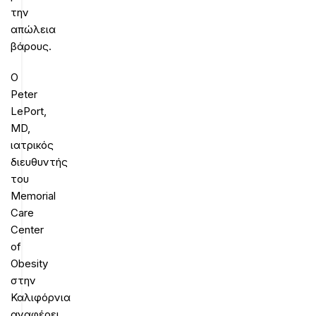
την
απώλεια
βάρους.
Ο
Peter
LePort,
MD,
ιατρικός
διευθυντής
του
Memorial
Care
Center
of
Obesity
στην
Καλιφόρνια
αναφέρει