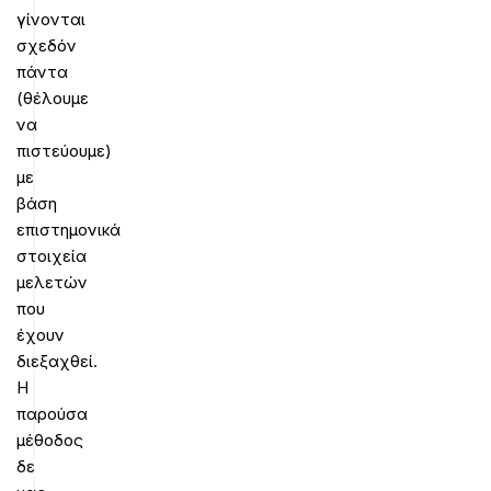
γίνονται
σχεδόν
πάντα
(θέλουμε
να
πιστεύουμε)
με
βάση
επιστημονικά
στοιχεία
μελετών
που
έχουν
διεξαχθεί.
Η
παρούσα
μέθοδος
δε