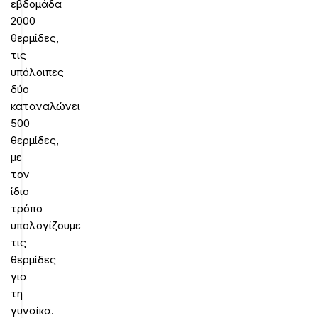
εβδομάδα
2000
θερμίδες,
τις
υπόλοιπες
δύο
καταναλώνει
500
θερμίδες,
με
τον
ίδιο
τρόπο
υπολογίζουμε
τις
θερμίδες
για
τη
γυναίκα.