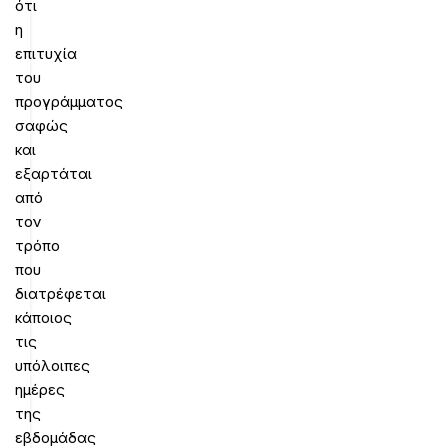
ότι
η
επιτυχία
του
προγράμματος
σαφώς
και
εξαρτάται
από
τον
τρόπο
που
διατρέφεται
κάποιος
τις
υπόλοιπες
ημέρες
της
εβδομάδας