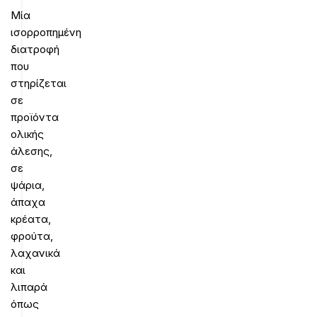
Μία
ισορροπημένη
διατροφή
που
στηρίζεται
σε
προϊόντα
ολικής
άλεσης,
σε
ψάρια,
άπαχα
κρέατα,
φρούτα,
λαχανικά
και
λιπαρά
όπως