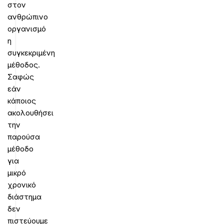
στον
ανθρώπινο
οργανισμό
η
συγκεκριμένη
μέθοδος.
Σαφώς
εάν
κάποιος
ακολουθήσει
την
παρούσα
μέθοδο
για
μικρό
χρονικό
διάστημα
δεν
πιστεύουμε