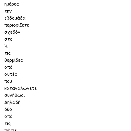
ημέρες
την
εβδομάδα
περιορίζετε
σχεδόν
στο
¼
τις
θερμίδες
από
αυτές
που
καταναλώνετε
συνήθως.
Δηλαδή
δύο
από
τις
πέντε