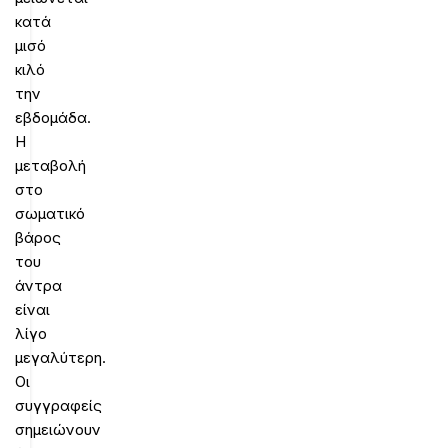
κατά
μισό
κιλό
την
εβδομάδα.
Η
μεταβολή
στο
σωματικό
βάρος
του
άντρα
είναι
λίγο
μεγαλύτερη.
Οι
συγγραφείς
σημειώνουν