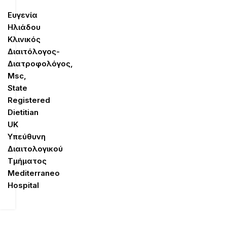
Ευγενία
Ηλιάδου
Κλινικός
Διαιτόλογος-
Διατροφολόγος,
Μsc,
State
Registered
Dietitian
UK
Υπεύθυνη
Διαιτολογικού
Τμήματος
Mediterraneo
Hospital