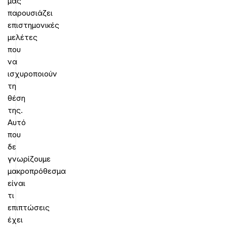
μας
παρουσιάζει
επιστημονικές
μελέτες
που
να
ισχυροποιούν
τη
θέση
της.
Αυτό
που
δε
γνωρίζουμε
μακροπρόθεσμα
είναι
τι
επιπτώσεις
έχει