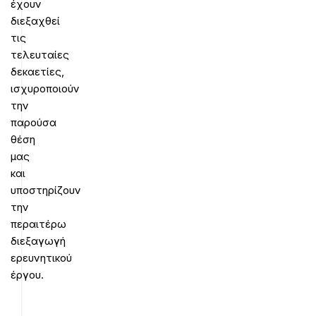
έχουν
διεξαχθεί
τις
τελευταίες
δεκαετίες,
ισχυροποιούν
την
παρούσα
θέση
μας
και
υποστηρίζουν
την
περαιτέρω
διεξαγωγή
ερευνητικού
έργου.