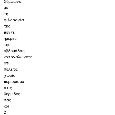
Σύμφωνα
με
τη
φιλοσοφία
της
πέντε
ημέρες
της
εβδομάδας
καταναλώνετε
ότι
θέλετε,
χωρίς
περιορισμό
στις
θερμίδες
σας
και
2