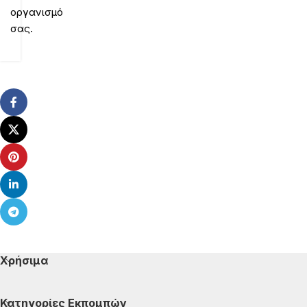
οργανισμό
σας.
Χρήσιμα
Κατηγορίες Εκπομπών