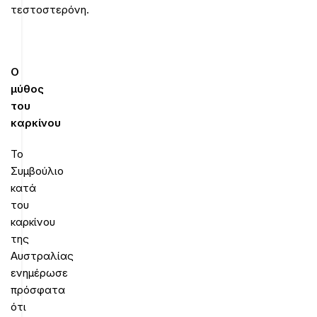
τεστοστερόνη.
Ο
μύθος
του
καρκίνου
Το
Συμβούλιο
κατά
του
καρκίνου
της
Αυστραλίας
ενημέρωσε
πρόσφατα
ότι