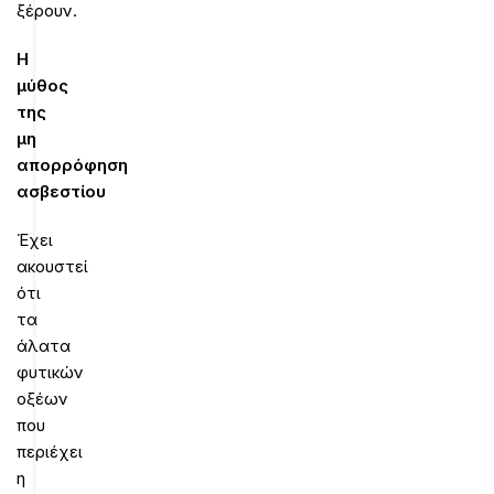
ξέρουν.
Η
μύθος
της
μη
απορρόφηση
ασβεστίου
Έχει
ακουστεί
ότι
τα
άλατα
φυτικών
οξέων
που
περιέχει
η