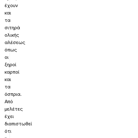
έχουν
και
τα
σιτηρά
ολικής
αλέσεως
όπως
οι
ξηροί
καρποί
και
τα
όσπρια.
Από
μελέτες
έχει
διαπιστωθεί
ότι