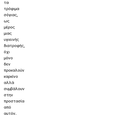
τα
τρόφιμα
σόγιας,
ως
μέρος
μιας
υγιεινής
διατροφής,
όχι
μόνο
δεν
προκαλούν
καρκίνο
αλλά
συμβάλουν
στην
προστασία
από
αυτόν
.