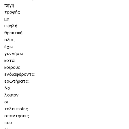
πηγή
τροφής
με
υψηλή
θρεπτική
αξία,
έχει
γεννήσει
κατά
καιρούς
ενδιαφέροντα
ερωτήματα.
Να
λοιπόν
οι
τελευταίες
απαντήσεις
που