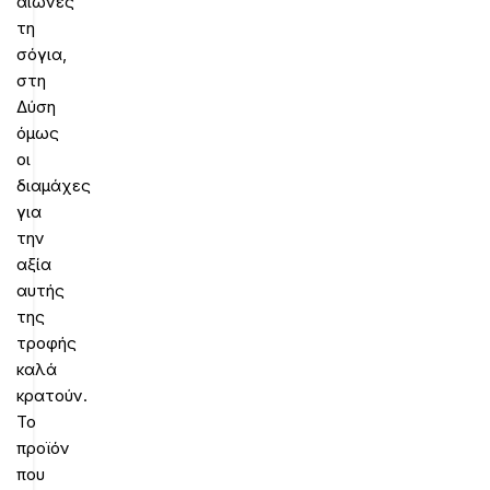
αιώνες
τη
σόγια,
στη
Δύση
όμως
οι
διαμάχες
για
την
αξία
αυτής
της
τροφής
καλά
κρατούν.
Το
προϊόν
που