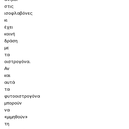
στις
ισοφλαβόνες
κι
έχει
κοινή
δράση
με
τα
οιστρογόνα.
Αν
και
αυτά
τα
φυτοοιστρογόνα
μπορούν
να
«μιμηθούν»
τη