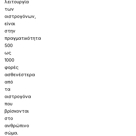
λειτουργία
των
οιστρογόνων,
είναι
στην
πραγματικότητα
500
ως
1000
φορές
ασθενέστερα
από
τα
οιστρογόνα
που
βρίσκονται
στο
ανθρώπινο
σώμα.