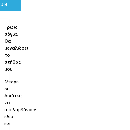
2014
Τρώω
σόγια.
Θα
μεγαλώσει
το
στήθος
μου;
Μπορεί
οι
Ασιάτες
να
απολαμβάνουν
εδώ
και