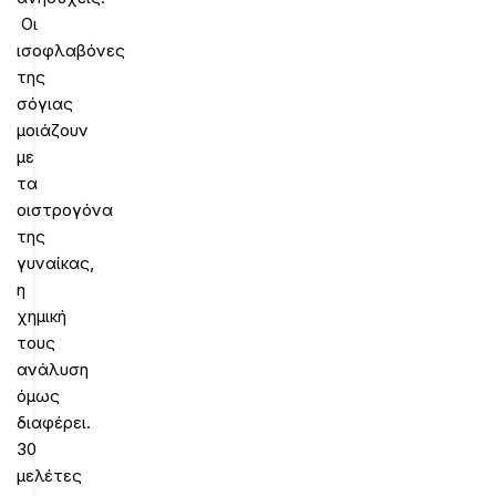
Οι
ισοφλαβόνες
της
σόγιας
μοιάζουν
με
τα
οιστρογόνα
της
γυναίκας,
η
χημική
τους
ανάλυση
όμως
διαφέρει.
30
μελέτες