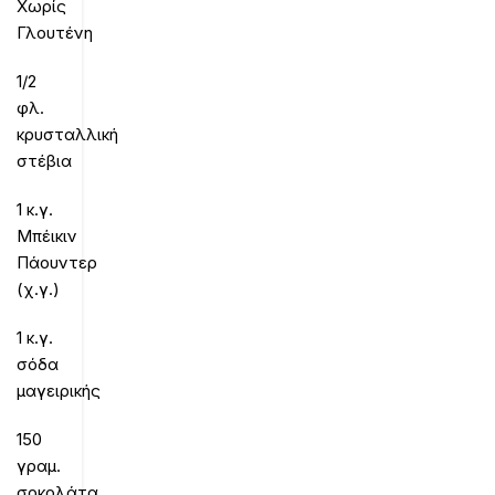
Χωρίς
Γλουτένη
1/2
φλ.
κρυσταλλική
στέβια
1 κ.γ.
Μπέικιν
Πάουντερ
(χ.γ.)
1 κ.γ.
σόδα
μαγειρικής
150
γραμ.
σοκολάτα