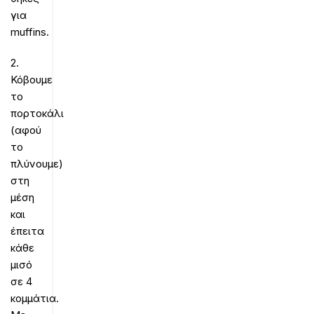
για
muffins.
2.
Κόβουμε
το
πορτοκάλι
(αφού
το
πλύνουμε)
στη
μέση
και
έπειτα
κάθε
μισό
σε 4
κομμάτια.