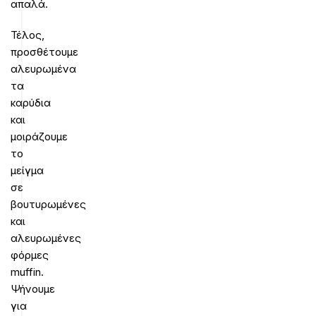
απαλά.
Τέλος,
προσθέτουμε
αλευρωμένα
τα
καρύδια
και
μοιράζουμε
το
μείγμα
σε
βουτυρωμένες
και
αλευρωμένες
φόρμες
muffin.
Ψήνουμε
για