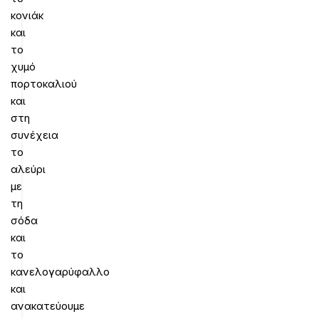
κονιάκ
και
το
χυμό
πορτοκαλιού
και
στη
συνέχεια
το
αλεύρι
με
τη
σόδα
και
το
κανελογαρύφαλλο
και
ανακατεύουμε