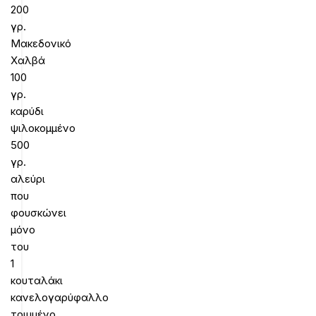
200
γρ.
Μακεδονικό
Χαλβά
100
γρ.
καρύδι
ψιλοκομμένο
500
γρ.
αλεύρι
που
φουσκώνει
μόνο
του
1
κουταλάκι
κανελογαρύφαλλο
τριμμένο