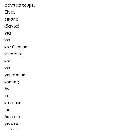
φανταστούμε.
Είναι
επίσης
ιδανικό
για
να
καλύψουμε
ντόνατς
και
να
γεμίσουμε
κρέπες.
Αν
το
κάνουμε
πιο
δυνατό
γίνεται