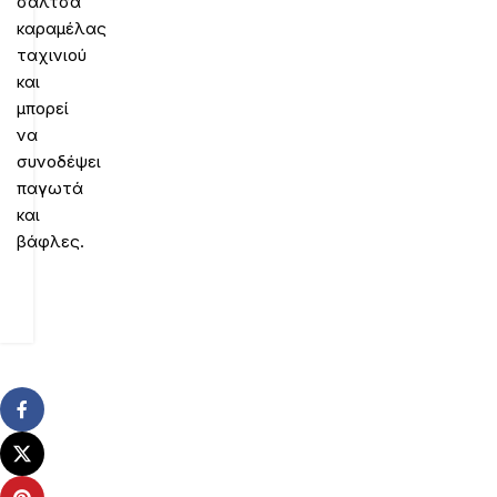
σάλτσα
καραμέλας
ταχινιού
και
μπορεί
να
συνοδέψει
παγωτά
και
βάφλες.