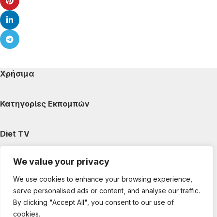
Χρήσιμα
Κατηγορίες Εκπομπών
Diet TV
We value your privacy
Κατηγορίες Άρθρων
We use cookies to enhance your browsing experience,
serve personalised ads or content, and analyse our traffic.
Ακολουθήστε μας
By clicking "Accept All", you consent to our use of
cookies.
Copyright © 2025 DietTV. All Rights Reserved.
Web Design &