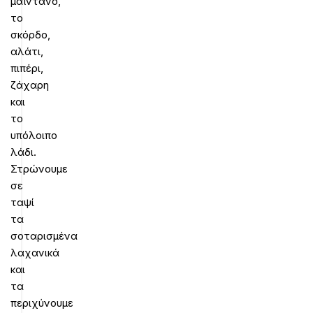
μαϊντανό,
το
σκόρδο,
αλάτι,
πιπέρι,
ζάχαρη
και
το
υπόλοιπο
λάδι.
Στρώνουμε
σε
ταψί
τα
σοταρισμένα
λαχανικά
και
τα
περιχύνουμε