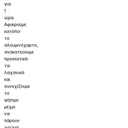
για
1
ώρα.
Αφαιρούμε
κατόπιν
το
αλουμινόχαρτο,
ανακατεύουμε
προσεκτικά
τα
λαχανικά
και
συνεχίζουμε
το
ψήσιμο
μέχρι
να
πάρουν
χρώμα.