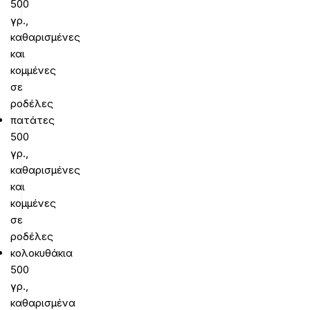
500
γρ.,
καθαρισμένες
και
κομμένες
σε
ροδέλες
πατάτες
500
γρ.,
καθαρισμένες
και
κομμένες
σε
ροδέλες
κολοκυθάκια
500
γρ.,
καθαρισμένα