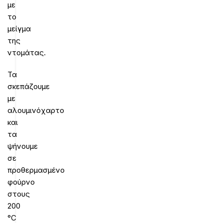
με
το
μείγμα
της
ντομάτας.
Τα
σκεπάζουμε
με
αλουμινόχαρτο
και
τα
ψήνουμε
σε
προθερμασμένο
φούρνο
στους
200
°C