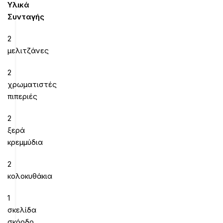
Υλικά
Συνταγής
2
μελιτζάνες
2
χρωματιστές
πιπεριές
2
ξερά
κρεμμύδια
2
κολοκυθάκια
1
σκελίδα
σκόρδο