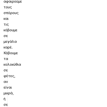
αφαιρούμε
τους
σπόρους
και
τις
κόβουμε
σε
μεγάλα
καρέ.
Κόβουμε
τα
κολοκύθια
σε
φέτες,
αν
είναι
μικρά,
ή
σε