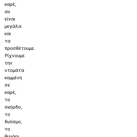
καρέ,
αν
είναι
μεγάλα
και
τα
προσθέτουμε.
Ρίχνουμε
την
ντομάτα
κομμένη
σε
καρέ,
το
σκόρδο,
το
δυόσμο,
το
θυμάρι,