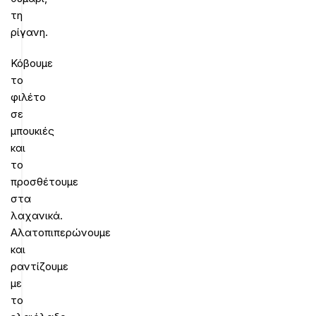
τη
ρίγανη.
Κόβουμε
το
φιλέτο
σε
μπουκιές
και
το
προσθέτουμε
στα
λαχανικά.
Αλατοπιπερώνουμε
και
ραντίζουμε
με
το