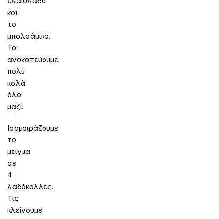
ελαιόλαδο
και
το
μπαλσάμικο.
Τα
ανακατεύουμε
πολύ
καλά
όλα
μαζί.
Ισομοιράζουμε
το
μείγμα
σε
4
λαδόκολλες.
Τις
κλείνουμε