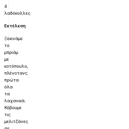
4
λαδόκολλες
Εκτέλεση
Ξεκινάμε
το
μπριάμ
με
κοτόπουλο,
πλένοτανς
πρώτα
όλα
τα
λαχανικά.
Κόβουμε
τις
μελιτζάνες
σε