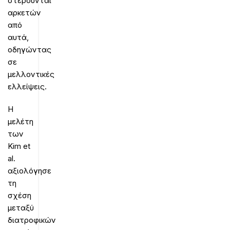
στερούνται
αρκετών
από
αυτά,
οδηγώντας
σε
μελλοντικές
ελλείψεις.
Η
μελέτη
των
Kim et
al.
αξιολόγησε
τη
σχέση
μεταξύ
διατροφικών