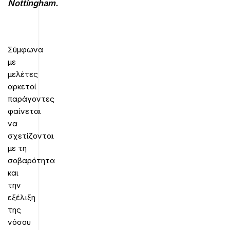
Nottingham.
Σύμφωνα
με
μελέτες
αρκετοί
παράγοντες
φαίνεται
να
σχετίζονται
με τη
σοβαρότητα
και
την
εξέλιξη
της
νόσου