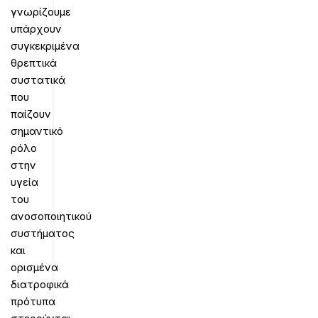
γνωρίζουμε
υπάρχουν
συγκεκριμένα
θρεπτικά
συστατικά
που
παίζουν
σημαντικό
ρόλο
στην
υγεία
του
ανοσοποιητικού
συστήματος
και
ορισμένα
διατροφικά
πρότυπα