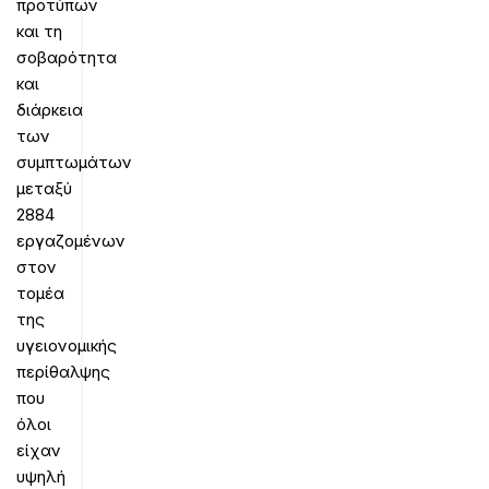
προτύπων
και τη
σοβαρότητα
και
διάρκεια
των
συμπτωμάτων
μεταξύ
2884
εργαζομένων
στον
τομέα
της
υγειονομικής
περίθαλψης
που
όλοι
είχαν
υψηλή