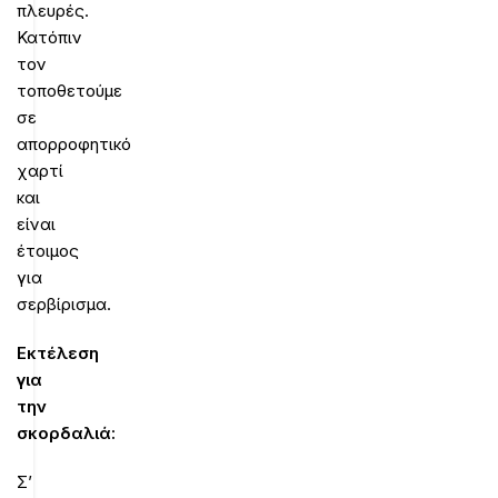
πλευρές.
Κατόπιν
τον
τοποθετούμε
σε
απορροφητικό
χαρτί
και
είναι
έτοιμος
για
σερβίρισμα.
Εκτέλεση
για
την
σκορδαλιά:
Σ’