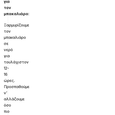
για
τον
μπακαλιάρο
:
Ξαρμυρίζουμε
τον
μπακαλιάρο
σε
νερό
για
τουλάχιστον
12-
16
ώρες.
Προσπαθούμε
ν’
αλλάζουμε
όσο
πιο