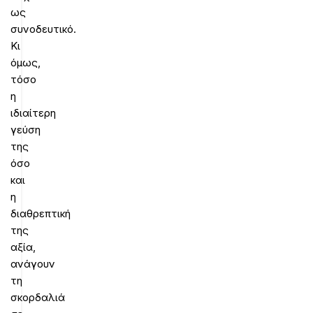
ως
συνοδευτικό.
Κι
όμως,
τόσο
η
ιδιαίτερη
γεύση
της
όσο
και
η
διαθρεπτική
της
αξία,
ανάγουν
τη
σκορδαλιά