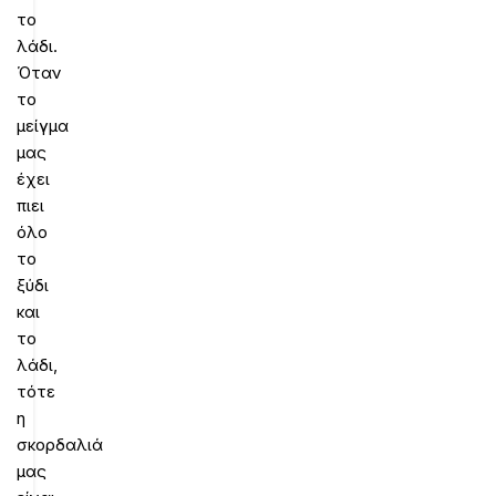
το
λάδι.
Όταν
το
μείγμα
μας
έχει
πιει
όλο
το
ξύδι
και
το
λάδι,
τότε
η
σκορδαλιά
μας