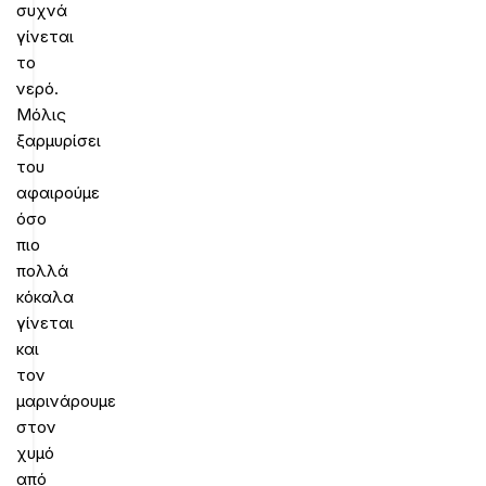
συχνά
γίνεται
το
νερό.
Μόλις
ξαρμυρίσει
του
αφαιρούμε
όσο
πιο
πολλά
κόκαλα
γίνεται
και
τον
μαρινάρουμε
στον
χυμό
από