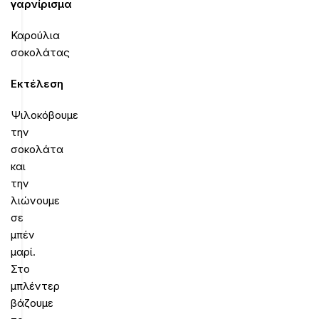
γαρνίρισμα
Καρούλια
σοκολάτας
Εκτέλεση
Ψιλοκόβουμε
την
σοκολάτα
και
την
λιώνουμε
σε
μπέν
μαρί.
Στο
μπλέντερ
βάζουμε