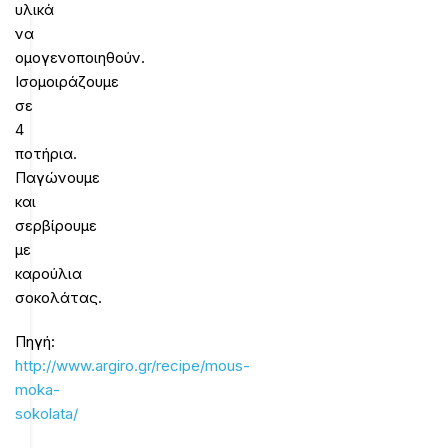
υλικά
να
ομογενοποιηθούν.
Ισομοιράζουμε
σε
4
ποτήρια.
Παγώνουμε
και
σερβίρουμε
με
καρούλια
σοκολάτας.
Πηγή:
http://www.argiro.gr/recipe/mous-
moka-
sokolata/