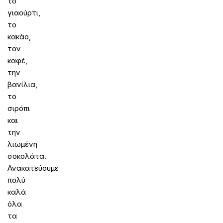
το
γιαούρτι,
το
κακάο,
τον
καφέ,
την
βανίλια,
το
σιρόπι
και
την
λιωμένη
σοκολάτα.
Ανακατεύουμε
πολύ
καλά
όλα
τα