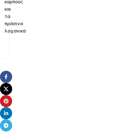
καρπούς
και
τα
πράσινα
λαχανικά