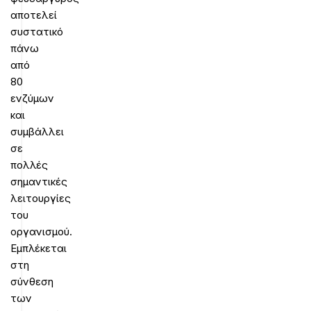
αποτελεί
συστατικό
πάνω
από
80
ενζύμων
και
συμβάλλει
σε
πολλές
σημαντικές
λειτουργίες
του
οργανισμού.
Εμπλέκεται
στη
σύνθεση
των