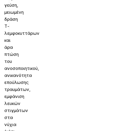
γεύση,
μειωμένη
δράση
Τ-
λεμφοκυττάρων
και
άρα
πτώση
του
ανοσοποιητικού,
ανικανότητα
επούλωσης
τραυμάτων,
εμφάνιση
λευκών
στιγμάτων
στα
νύχια