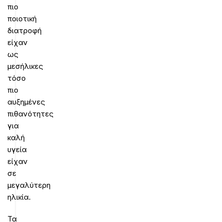
πιο
ποιοτική
διατροφή
είχαν
ως
μεσήλικες
τόσο
πιο
αυξημένες
πιθανότητες
για
καλή
υγεία
είχαν
σε
μεγαλύτερη
ηλικία.
Τα