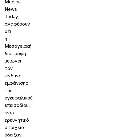
Medical
News
Today,
αναφέρουν
ότι
η
Μεσογειακή
διατροφή
μειώνει
τον
κίνδυνο
εμφάνισης
του
εγκεφαλικού
επεισοδίου,
ενώ
ερευνητικά
στοιχεία
έδειξαν