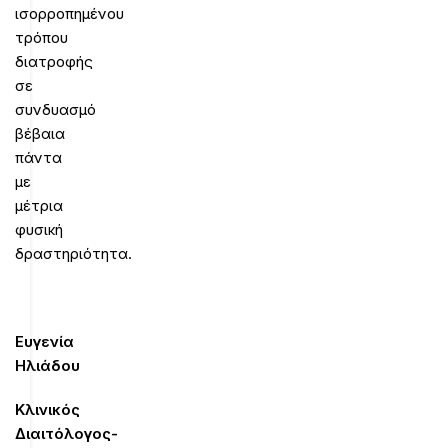
ισορροπημένου
τρόπου
διατροφής
σε
συνδυασμό
βέβαια
πάντα
με
μέτρια
φυσική
δραστηριότητα.
Ευγενία
Ηλιάδου
Κλινικός
Διαιτόλογος-