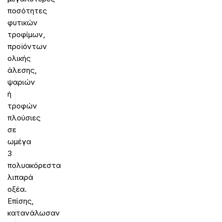
ποσότητες
φυτικών
τροφίμων,
προϊόντων
ολικής
άλεσης,
ψαριών
ή
τροφών
πλούσιες
σε
ωμέγα
3
πολυακόρεστα
λιπαρά
οξέα.
Επίσης,
κατανάλωσαν