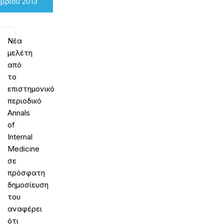
βρίου 2013
Νέα
μελέτη
από
το
επιστημονικό
περιοδικό
Annals
of
Internal
Medicine
σε
πρόσφατη
δημοσίευση
του
αναφέρει
ότι