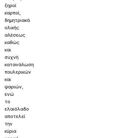
ξηροί
καρποί,
δημητριακά
ολικής
αλέσεως
καθώς
και
συχνή
κατανάλωση
πουλερικών
και
ψαριών,
ενώ
το
ελαιόλαδο
αποτελεί
την
κύρια