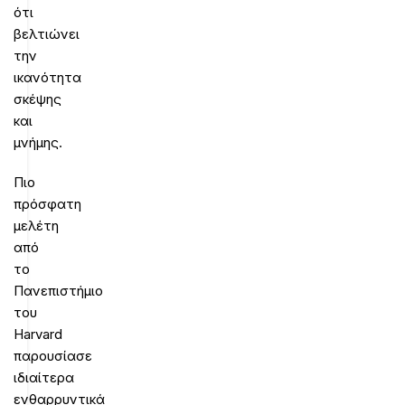
ότι
βελτιώνει
την
ικανότητα
σκέψης
και
μνήμης.
Πιο
πρόσφατη
μελέτη
από
το
Πανεπιστήμιο
του
Harvard
παρουσίασε
ιδιαίτερα
ενθαρρυντικά