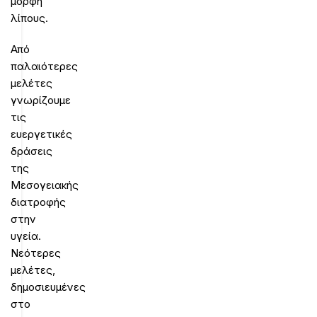
μορφή
λίπους.
Από
παλαιότερες
μελέτες
γνωρίζουμε
τις
ευεργετικές
δράσεις
της
Μεσογειακής
διατροφής
στην
υγεία.
Νεότερες
μελέτες,
δημοσιευμένες
στο