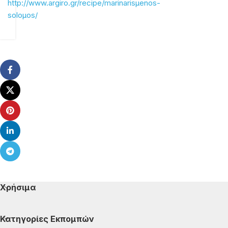
http://www.argiro.gr/recipe/marinarisµenos-
soloµos/
Χρήσιμα
Κατηγορίες Εκπομπών