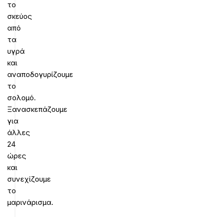
το
σκεύος
από
τα
υγρά
και
αναποδογυρίζουμε
το
σολομό.
Ξανασκεπάζουμε
για
άλλες
24
ώρες
και
συνεχίζουμε
το
μαρινάρισμα.