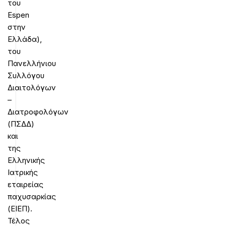
του
Espen
στην
Ελλάδα),
του
Πανελλήνιου
Συλλόγου
Διαιτολόγων
–
Διατροφολόγων
(ΠΣΔΔ)
και
της
Ελληνικής
Ιατρικής
εταιρείας
παχυσαρκίας
(ΕΙΕΠ).
Τέλος