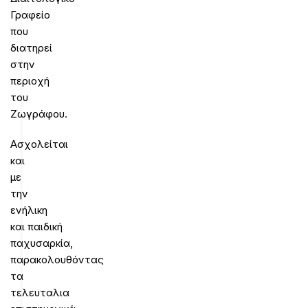
Γραφείο
που
διατηρεί
στην
περιοχή
του
Ζωγράφου.
Ασχολείται
και
με
την
ενήλικη
και
παιδική
παχυσαρκία,
παρακολουθόντας
τα
τελευταλια