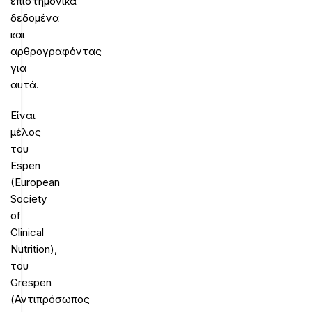
επιστημονικά
δεδομένα
και
αρθρογραφόντας
για
αυτά.
Είναι
μέλος
του
Espen
(European
Society
of
Clinical
Nutrition),
του
Grespen
(Αντιπρόσωπος