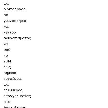
ως
διαιτολόγος
σε
γυμναστήρια
και
κέντρα
αδυνατίσματος
και
από
το
2014
έως
σήμερα
εργάζεται
ως
ελεύθερος
επαγγελματίας
στο
Διαιτολογικό