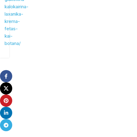
kalokairina-
laxanika-
krema-
fetas-
kai-
botana/