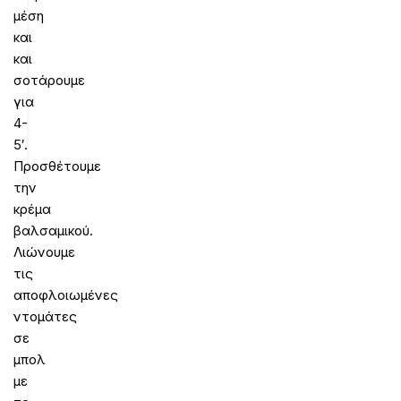
μέση
και
και
σοτάρουμε
για
4-
5′.
Προσθέτουμε
την
κρέμα
βαλσαμικού.
Λιώνουμε
τις
αποφλοιωμένες
ντομάτες
σε
μπολ
με