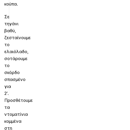
κούπα.
Σε
τηγάνι
βαθύ,
ζεσταίνουμε
το
ελαιόλαδο,
σοτάρουμε
το
σκόρδο
σπασμένο
για
2′.
Προσθέτουμε
τα
ντοματίνια
κομμένα
στη