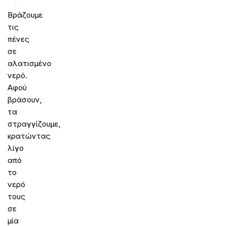
Βράζουμε
τις
πένες
σε
αλατισμένο
νερό.
Αφού
βράσουν,
τα
στραγγίζουμε,
κρατώντας
λίγο
από
το
νερό
τους
σε
μία