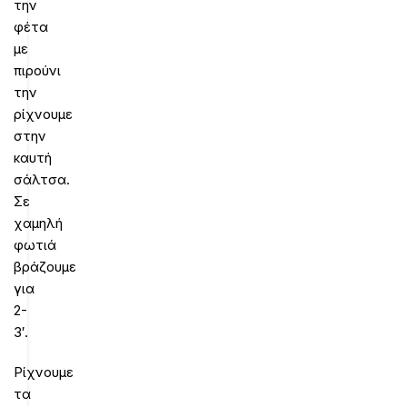
την
φέτα
με
πιρούνι
την
ρίχνουμε
στην
καυτή
σάλτσα.
Σε
χαμηλή
φωτιά
βράζουμε
για
2-
3′.
Ρίχνουμε
τα