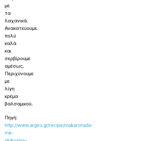
με
τα
λαχανικά.
Ανακατεύουμε
πολύ
καλά
και
σερβίρουμε
αμέσως.
Περιχύνουμε
με
λίγη
κρέμα
βαλσαμικού.
Πηγή:
http://www.argiro.gr/recipe/makaronada-
me-
glukoxina-