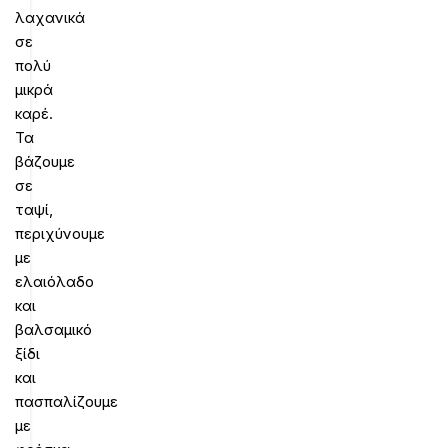
λαχανικά
σε
πολύ
μικρά
καρέ.
Τα
βάζουμε
σε
ταψί,
περιχύνουμε
με
ελαιόλαδο
και
βαλσαμικό
ξίδι
και
πασπαλίζουμε
με