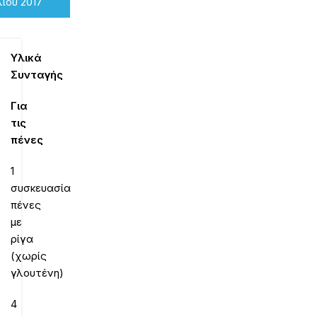
λίου 2017
Υλικά
Συνταγής
Για
τις
πένες
1
συσκευασία
πένες
με
ρίγα
(χωρίς
γλουτένη)
4