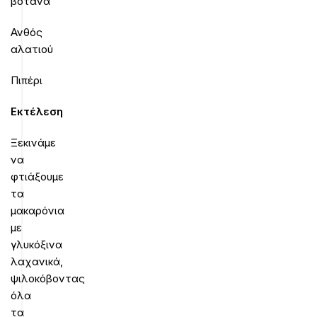
βότανα
Ανθός
αλατιού
Πιπέρι
Εκτέλεση
Ξεκινάμε
να
φτιάξουμε
τα
μακαρόνια
με
γλυκόξινα
λαχανικά,
ψιλοκόβοντας
όλα
τα