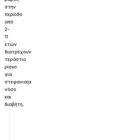
στην
περίοδο
από
2-
11
ετών
διατρέχουν
τεράστιο
ρίσκο
για
στεφανιαία
νόσο
και
διαβήτη.