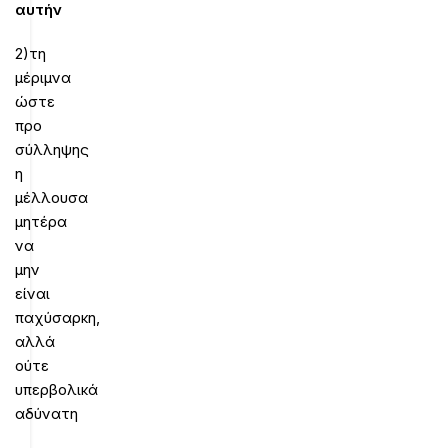
αυτήν
2)τη
μέριμνα
ώστε
προ
σύλληψης
η
μέλλουσα
μητέρα
να
μην
είναι
παχύσαρκη,
αλλά
ούτε
υπερβολικά
αδύνατη