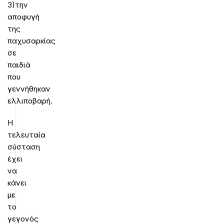
3)την
αποφυγή
της
παχυσαρκίας
σε
παιδιά
που
γεννήθηκαν
ελλιποβαρή.
Η
τελευταία
σύσταση
έχει
να
κάνει
με
το
γεγονός