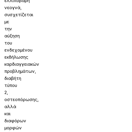
ελλιποβαρή
νεογνά,
συσχετίζεται
με
την
αύξηση
του
ενδεχομένου
εκδήλωσης
καρδιαγγειακών
προβλημάτων,
διαβήτη
τύπου
2,
οστεοπόρωσης,
αλλά
και
διαφόρων
μορφών