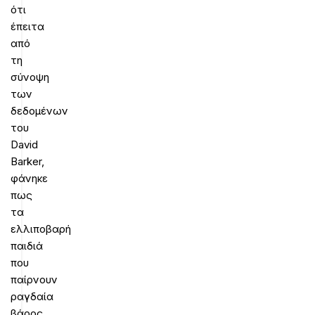
ότι
έπειτα
από
τη
σύνοψη
των
δεδομένων
του
David
Barker,
φάνηκε
πως
τα
ελλιποβαρή
παιδιά
που
παίρνουν
ραγδαία
βάρος