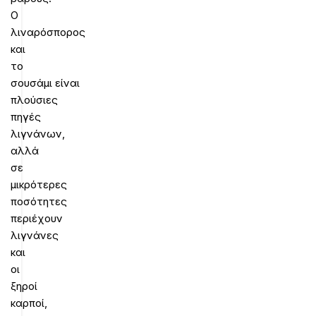
Ο
λιναρόσπορος
και
το
σουσάμι είναι
πλούσιες
πηγές
λιγνάνων,
αλλά
σε
μικρότερες
ποσότητες
περιέχουν
λιγνάνες
και
οι
ξηροί
καρποί,