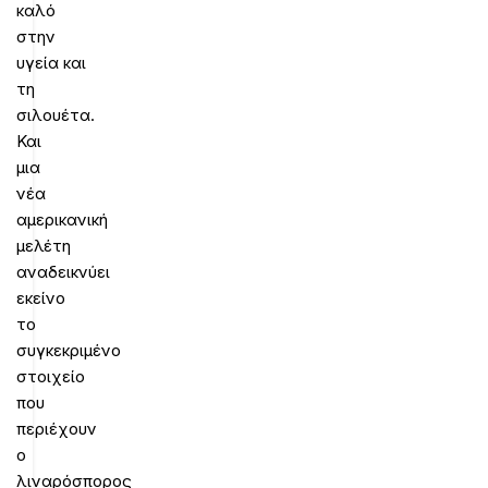
καλό
στην
υγεία και
τη
σιλουέτα.
Και
μια
νέα
αμερικανική
μελέτη
αναδεικνύει
εκείνο
το
συγκεκριμένο
στοιχείο
που
περιέχουν
ο
λιναρόσπορος