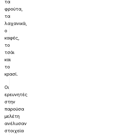
τα
φρούτα,
τα
λαχανικά,
ο
καφές,
το
τσάι
και
το
κρασί.
Οι
ερευνητές
στην
παρούσα
μελέτη
ανέλυσαν
στοιχεία