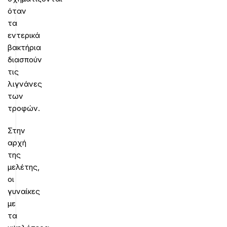
όταν
τα
εντερικά
βακτήρια
διασπούν
τις
λιγνάνες
των
τροφών.
Στην
αρχή
της
μελέτης,
οι
γυναίκες
με
τα