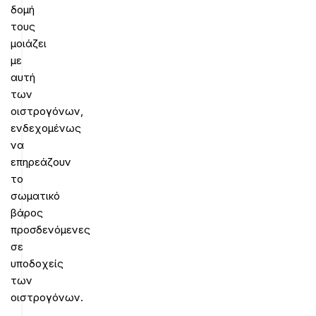
δομή
τους
μοιάζει
με
αυτή
των
οιστρογόνων,
ενδεχομένως
να
επηρεάζουν
το
σωματικό
βάρος
προσδενόμενες
σε
υποδοχείς
των
οιστρογόνων.