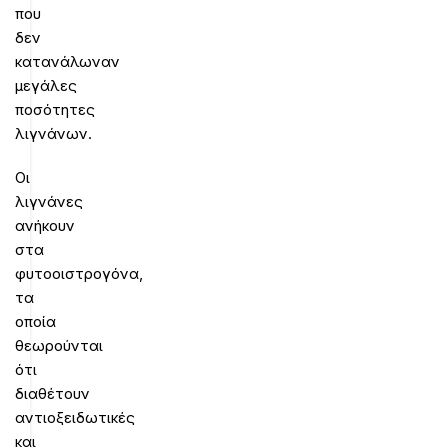
που
δεν
κατανάλωναν
μεγάλες
ποσότητες
λιγνάνων.
Οι
λιγνάνες
ανήκουν
στα
φυτοοιστρογόνα,
τα
οποία
θεωρούνται
ότι
διαθέτουν
αντιοξειδωτικές
και