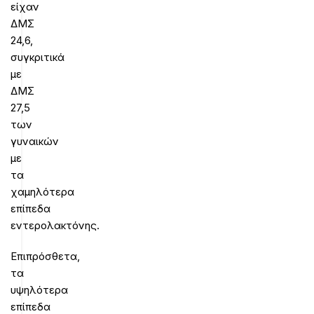
είχαν
ΔΜΣ
24,6,
συγκριτικά
με
ΔΜΣ
27,5
των
γυναικών
με
τα
χαμηλότερα
επίπεδα
εντερολακτόνης.
Επιπρόσθετα,
τα
υψηλότερα
επίπεδα