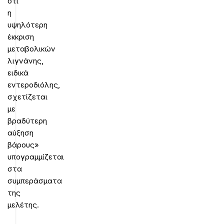
ότι
η
υψηλότερη
έκκριση
μεταβολικών
λιγνάνης,
ειδικά
εντεροδιόλης,
σχετίζεται
με
βραδύτερη
αύξηση
βάρους»
υπογραμμίζεται
στα
συμπεράσματα
της
μελέτης.