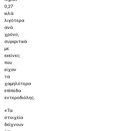
0,27
κιλά
λιγότερα
ανά
χρόνο,
συγκριτικά
με
εκείνες
που
είχαν
τα
χαμηλότερα
επίπεδα
εντεροδιόλης.
«Τα
στοιχεία
δείχνουν