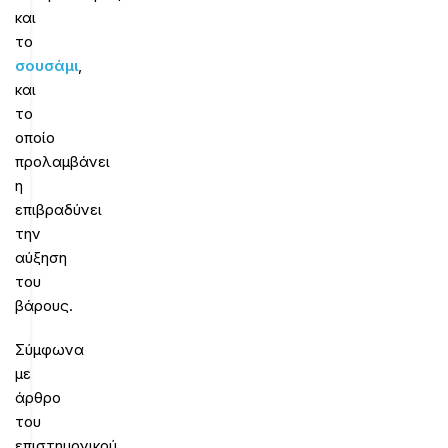
και
το
σουσάμι
,
και
το
οποίο
προλαμβάνει
η
επιβραδύνει
την
αύξηση
του
βάρους.
Σύμφωνα
με
άρθρο
του
επιστημονικού