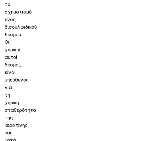
το
σχηματισμό
ενός
δισουλφιδικού
δεσμού.
Οι
χημικοί
αυτοί
δεσμοί,
είναι
υπεύθυνοι
για
τη
χημική
σταθερότητα
της
κερατίνης
και
κατά