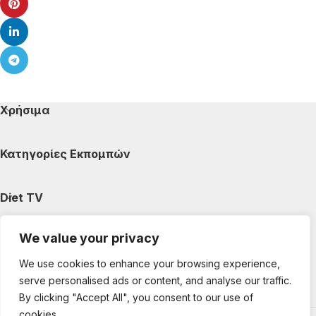
Χρήσιμα
Κατηγορίες Εκπομπών
Diet TV
We value your privacy
Κατηγορίες Άρθρων
We use cookies to enhance your browsing experience,
serve personalised ads or content, and analyse our traffic.
Ακολουθήστε μας
By clicking "Accept All", you consent to our use of
cookies.
Copyright © 2025 DietTV. All Rights Reserved.
Web Design &