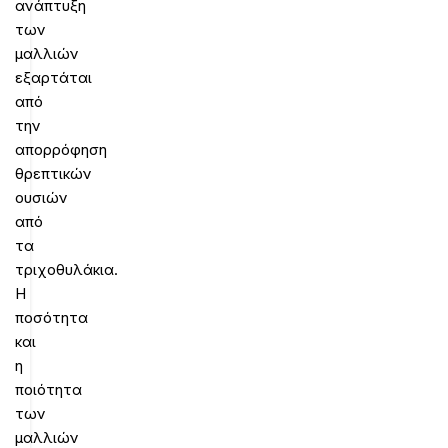
ανάπτυξη
των
μαλλιών
εξαρτάται
από
την
απορρόφηση
θρεπτικών
ουσιών
από
τα
τριχοθυλάκια.
Η
ποσότητα
και
η
ποιότητα
των
μαλλιών