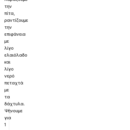
την
πίτα,
ραντίζουμε
την
επιφάνεια
με
λίγο
ελαιόλαδο
και
λίγο
νερό
πεταχτά
με
τα
δάχτυλα.
Ψήνουμε
για
1