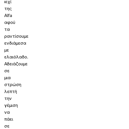
κιχί
της
Alfa
αφού
τα
ραντίσουμε
ενδιάμεσα
με
ελαιόλαδο.
Αδειάζουμε
σε
μια
στρώση
λεπτή
την
γέμιση
να
πάει
σε