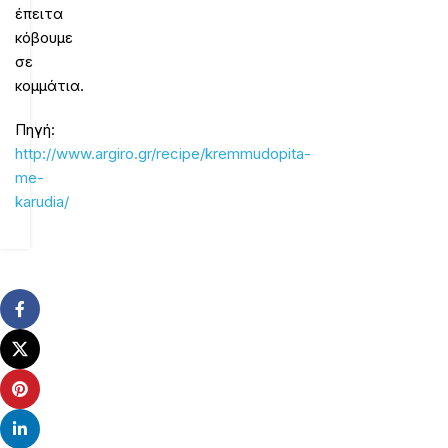
έπειτα
κόβουμε
σε
κομμάτια.
Πηγή:
http://www.argiro.gr/recipe/kremmudopita-
me-
karudia/