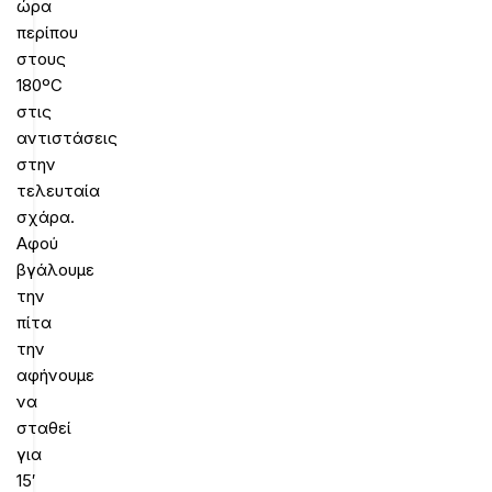
ώρα
περίπου
στους
180ºC
στις
αντιστάσεις
στην
τελευταία
σχάρα.
Αφού
βγάλουμε
την
πίτα
την
αφήνουμε
να
σταθεί
για
15′