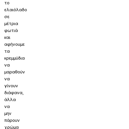
το
ελαιόλαδο
σε
μέτρια
φωτιά
και
αφήνουμε
τα
κρεμμύδια
να
μαραθούν
να
γίνουν
διάφανα,
άλλα
να
μην
πάρουν
χρώμα