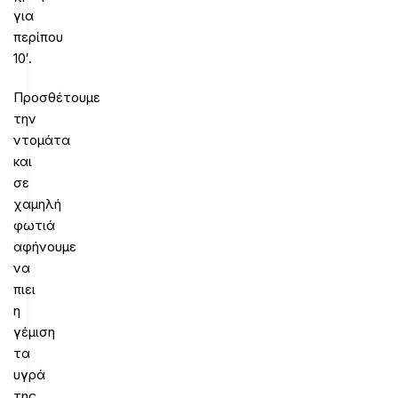
για
περίπου
10′.
Προσθέτουμε
την
ντομάτα
και
σε
χαμηλή
φωτιά
αφήνουμε
να
πιει
η
γέμιση
τα
υγρά
της.