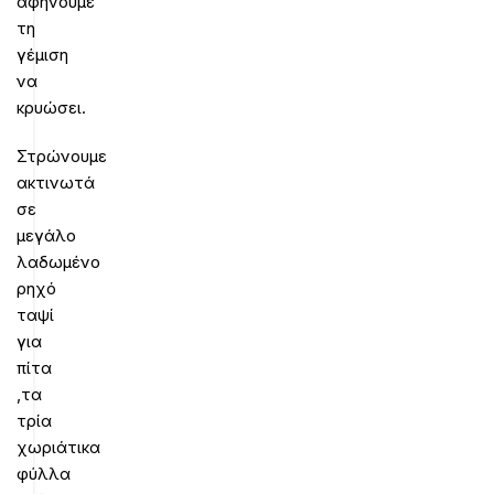
αφήνουμε
τη
γέμιση
να
κρυώσει.
Στρώνουμε
ακτινωτά
σε
μεγάλο
λαδωμένο
ρηχό
ταψί
για
πίτα
,τα
τρία
χωριάτικα
φύλλα