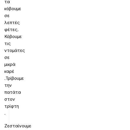
τα
κόβουμε
σε
λεπτές
φέτες.
Κόβουμε
τις
ντομάτες
σε
μικρά
καρέ
.Τρίβουμε
την
πατάτα
στον
τρίφτη
.
Ζεσταίνουμε