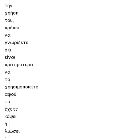
την
χρήση
του,
πρέπει
να
γνωρίζετε
ότι
είναι
προτιμότερο
να
το
χρησιμοποιείτε
αφού
το
έχετε
κόψει
ή
λιώσει