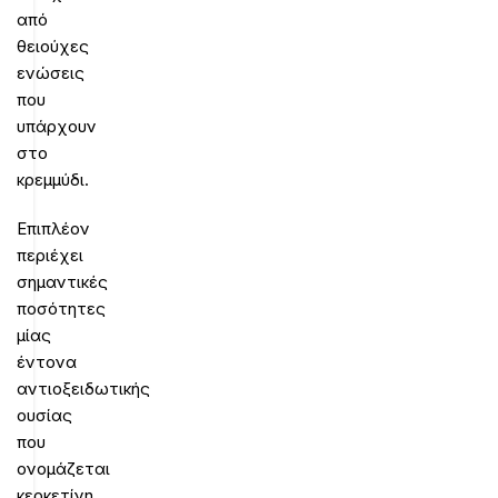
από
θειούχες
ενώσεις
που
υπάρχουν
στο
κρεμμύδι.
Επιπλέον
περιέχει
σημαντικές
ποσότητες
μίας
έντονα
αντιοξειδωτικής
ουσίας
που
ονομάζεται
κερκετίνη,