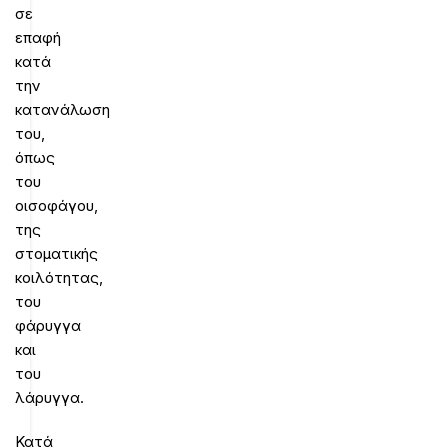
σε
επαφή
κατά
την
κατανάλωση
του,
όπως
του
οισοφάγου,
της
στοματικής
κοιλότητας,
του
φάρυγγα
και
του
λάρυγγα.
Κατά