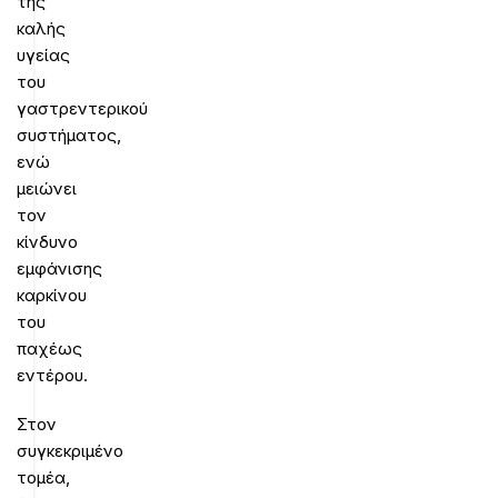
της
καλής
υγείας
του
γαστρεντερικού
συστήματος,
ενώ
μειώνει
τον
κίνδυνο
εμφάνισης
καρκίνου
του
παχέως
εντέρου.
Στον
συγκεκριμένο
τομέα,