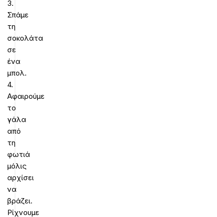
3.
Σπάμε
τη
σοκολάτα
σε
ένα
μπολ.
4.
Αφαιρούμε
το
γάλα
από
τη
φωτιά
μόλις
αρχίσει
να
βράζει.
Ρίχνουμε