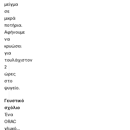
μείγμα
σε
μικρά
ποτήρια.
Αφήνουμε
να
κρυώσει
για
τουλάχιστον
2
ώρες
στο
ψυγείο.
Γευστικό
σχόλιο
Ένα
ΟRAC
γλυκό…