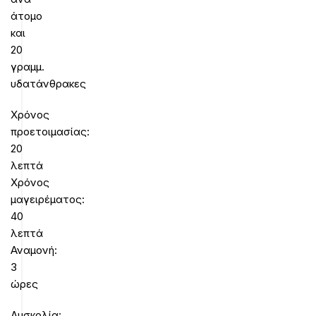
άτομο
και
20
γραμμ.
υδατάνθρακες
Χρόνος
προετοιμασίας:
20
λεπτά
Χρόνος
μαγειρέματος:
40
λεπτά
Αναμονή:
3
ώρες
Δυσκολία: