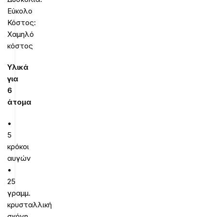
Εύκολο
Κόστος:
Χαμηλό
κόστος
Υλικά
για
6
άτομα
•
5
κρόκοι
αυγών
•
25
γραμμ.
κρυσταλλική
σκόνη