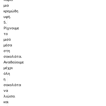
μια
κρεμώδη
υφή.
5.
Ρίχνουμε
το
μισό
μέσα
στη
σοκολάτα.
Αναδεύουμε
μέχρι
όλη
η
σοκολάτα
να
λιώσει
και