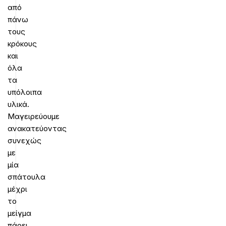
από
πάνω
τους
κρόκους
και
όλα
τα
υπόλοιπα
υλικά.
Μαγειρεύουμε
ανακατεύοντας
συνεχώς
με
μία
σπάτουλα
μέχρι
το
μείγμα
πάρει