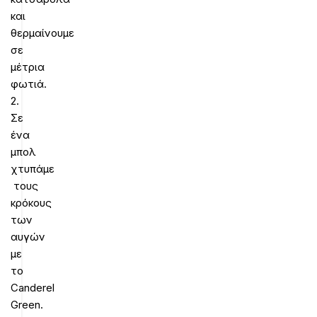
και
θερμαίνουμε
σε
μέτρια
φωτιά.
2.
Σε
ένα
μπολ
χτυπάμε
τους
κρόκους
των
αυγών
με
το
Canderel
Green.