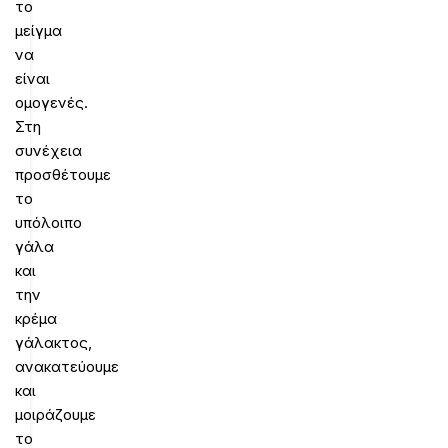
το
μείγμα
να
είναι
ομογενές.
Στη
συνέχεια
προσθέτουμε
το
υπόλοιπο
γάλα
και
την
κρέμα
γάλακτος,
ανακατεύουμε
και
μοιράζουμε
το