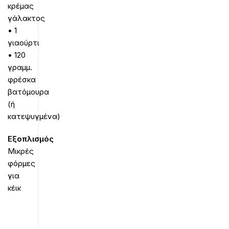
κρέμας
γάλακτος
• 1
γιαούρτι
• 120
γραμμ.
φρέσκα
βατόμουρα
(ή
κατεψυγμένα)
Εξοπλισμός
Μικρές
φόρμες
για
κέικ