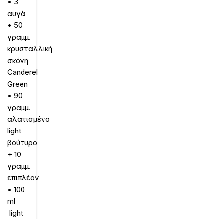
• 3
αυγά
• 50
γραμμ.
κρυσταλλική
σκόνη
Canderel
Green
• 90
γραμμ.
αλατισμένο
light
βούτυρο
+ 10
γραμμ.
επιπλέον
• 100
ml
light