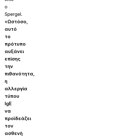
ο
Spergel.
«
Ωστόσο,
αυτό
το
πρότυπο
αυξάνει
επίσης
την
πιθανότητα,
η
αλλεργία
τύπου
IgE
να
προϊδεάζει
τον
ασθενή