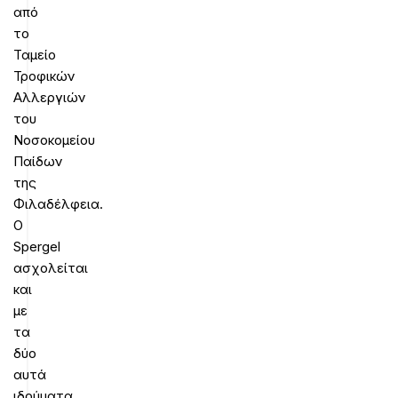
από
το
Ταμείο
Τροφικών
Αλλεργιών
του
Νοσοκομείου
Παίδων
της
Φιλαδέλφεια.
Ο
Spergel
ασχολείται
και
με
τα
δύο
αυτά
ιδρύματα