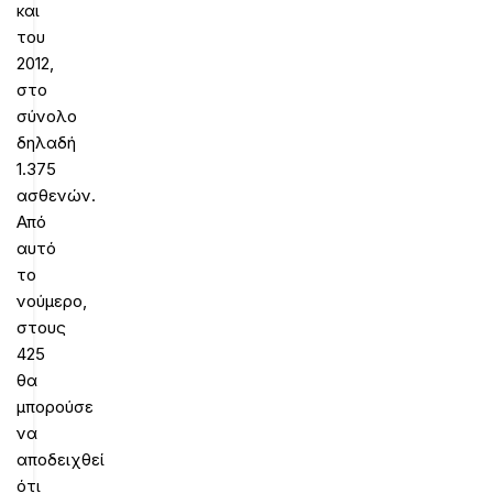
και
του
2012,
στο
σύνολο
δηλαδή
1.375
ασθενών.
Από
αυτό
το
νούμερο,
στους
425
θα
μπορούσε
να
αποδειχθεί
ότι