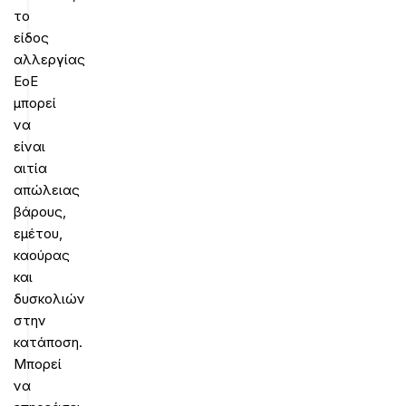
το
είδος
αλλεργίας
ΕοΕ
μπορεί
να
είναι
αιτία
απώλειας
βάρους,
εμέτου,
καούρας
και
δυσκολιών
στην
κατάποση.
Μπορεί
να