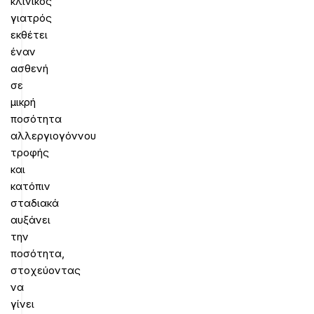
κλινικός
γιατρός
εκθέτει
έναν
ασθενή
σε
μικρή
ποσότητα
αλλεργιογόννου
τροφής
και
κατόπιν
σταδιακά
αυξάνει
την
ποσότητα,
στοχεύοντας
να
γίνει