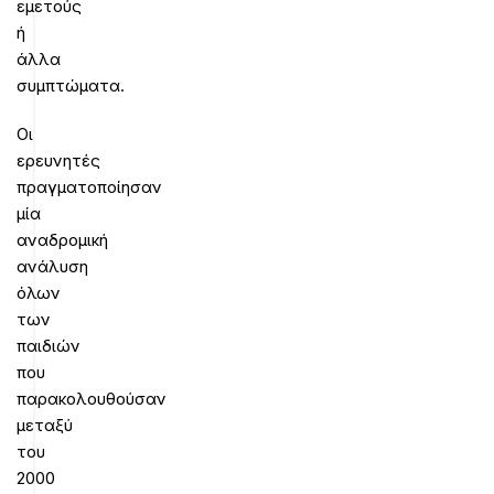
εμετούς
ή
άλλα
συμπτώματα.
Οι
ερευνητές
πραγματοποίησαν
μία
αναδρομική
ανάλυση
όλων
των
παιδιών
που
παρακολουθούσαν
μεταξύ
του
2000