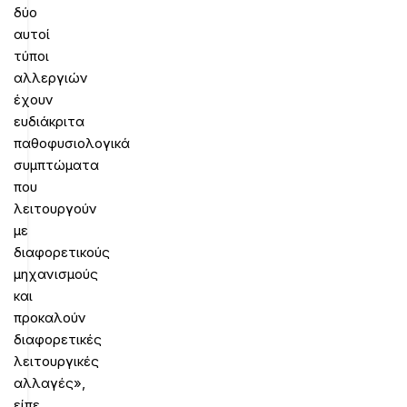
δύο
αυτοί
τύποι
αλλεργιών
έχουν
ευδιάκριτα
παθοφυσιολογικά
συμπτώματα
που
λειτουργούν
με
διαφορετικούς
μηχανισμούς
και
προκαλούν
διαφορετικές
λειτουργικές
αλλαγές»,
είπε