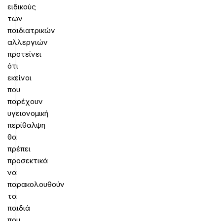
ειδικούς
των
παιδιατρικών
αλλεργιών
προτείνει
ότι
εκείνοι
που
παρέχουν
υγειονομική
περίθαλψη
θα
πρέπει
προσεκτικά
να
παρακολουθούν
τα
παιδιά
που