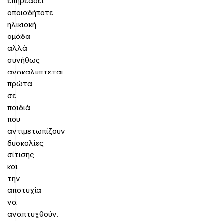
επηρεάσει
οποιαδήποτε
ηλικιακή
ομάδα
αλλά
συνήθως
ανακαλύπτεται
πρώτα
σε
παιδιά
που
αντιμετωπίζουν
δυσκολίες
σίτισης
και
την
αποτυχία
να
αναπτυχθούν.