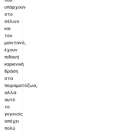
υπάρχουν
στο
σέλινο
και
τον
μαϊντανό,
έχουν
πιθανή
καρκινική
δράση
στα
πειραματόζωα,
αλλά
αυτό
το
γεγονός
απέχει
πολύ