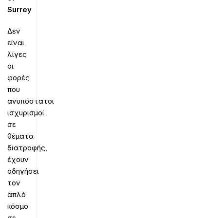
Surrey
Δεν
είναι
λίγες
οι
φορές
που
ανυπόστατοι
ισχυρισμοί
σε
θέματα
διατροφής,
έχουν
οδηγήσει
τον
απλό
κόσμο
σε