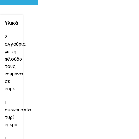
Υλικά
2
αγγούρια
με τη
φλούδα
τους
κομμένα
σε
καρέ
1
συσκευασία
τυρί
κρέμα
1