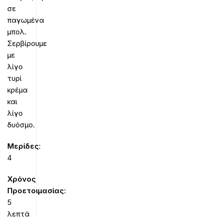
σε
παγωμένα
μπολ.
Σερβίρουμε
με
λίγο
τυρί
κρέμα
και
λίγο
δυόσμο.
Mερίδες
:
4
Χρόνος
Προετοιμασίας
:
5
λεπτά