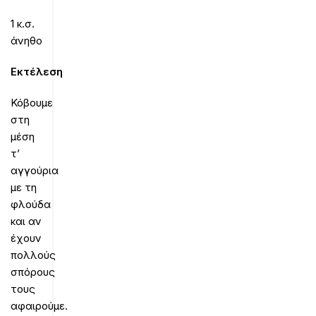
1 κ.σ.
άνηθο
Εκτέλεση
Κόβουμε
στη
μέση
τ’
αγγούρια
με τη
φλούδα
και αν
έχουν
πολλούς
σπόρους
τους
αφαιρούμε.