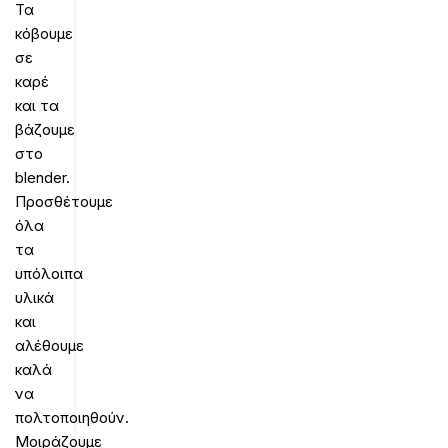
Τα
κόβουμε
σε
καρέ
και τα
βάζουμε
στο
blender.
Προσθέτουμε
όλα
τα
υπόλοιπα
υλικά
και
αλέθουμε
καλά
να
πολτοποιηθούν.
Μοιράζουμε