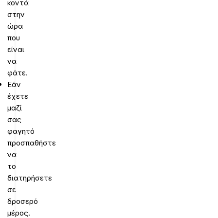
κοντά
στην
ώρα
που
είναι
να
φάτε.
Εάν
έχετε
μαζί
σας
φαγητό
προσπαθήστε
να
το
διατηρήσετε
σε
δροσερό
μέρος.