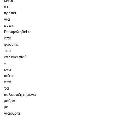
είναι
ότι
πρέπει
για
σνακ.
Επωφεληθείτε
από
φρούτα
του
καλοκαιριού
–
ένα
πιάτο
από
τα
πολυσυζητημένα
μούρα
με
γιαούρτι