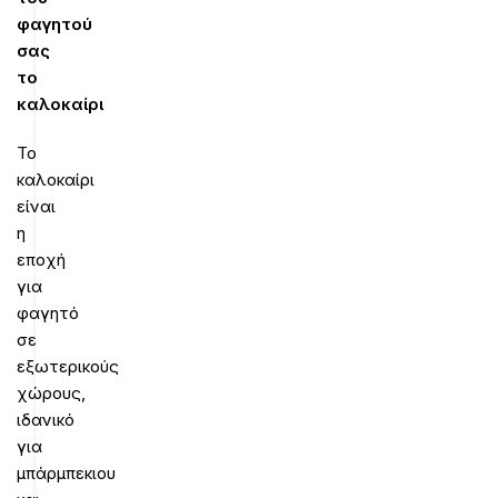
φαγητού
σας
το
καλοκαίρι
Το
καλοκαίρι
είναι
η
εποχή
για
φαγητό
σε
εξωτερικούς
χώρους,
ιδανικό
για
μπάρμπεκιου