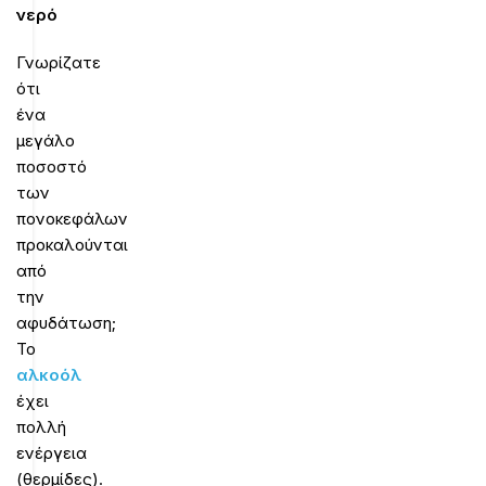
νερό
Γνωρίζατε
ότι
ένα
μεγάλο
ποσοστό
των
πονοκεφάλων
προκαλούνται
από
την
αφυδάτωση;
Το
αλκοόλ
έχει
πολλή
ενέργεια
(θερμίδες).