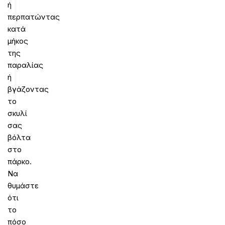
ή
περπατώντας
κατά
μήκος
της
παραλίας
ή
βγάζοντας
το
σκυλί
σας
βόλτα
στο
πάρκο.
Να
θυμάστε
ότι
το
πόσο