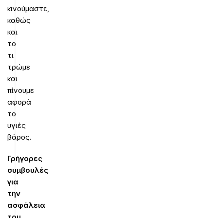
κινούμαστε,
καθώς
και
το
τι
τρώμε
και
πίνουμε
αφορά
το
υγιές
βάρος.
Γρήγορες
συμβουλές
για
την
ασφάλεια
του