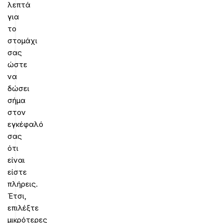
λεπτά
για
το
στομάχι
σας
ώστε
να
δώσει
σήμα
στον
εγκέφαλό
σας
ότι
είναι
είστε
πλήρεις.
Έτσι,
επιλέξτε
μικρότερες