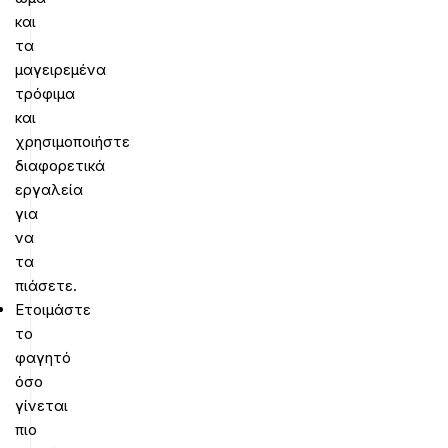
και
τα
μαγειρεμένα
τρόφιμα
και
χρησιμοποιήστε
διαφορετικά
εργαλεία
για
να
τα
πιάσετε.
Ετοιμάστε
το
φαγητό
όσο
γίνεται
πιο