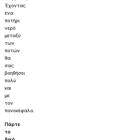
Έχοντας
ένα
ποτήρι
νερό
μεταξύ
των
ποτών
θα
σας
βοηθήσει
πολύ
και
με
τον
πονοκέφαλο.
Πάρτε
το
δικό