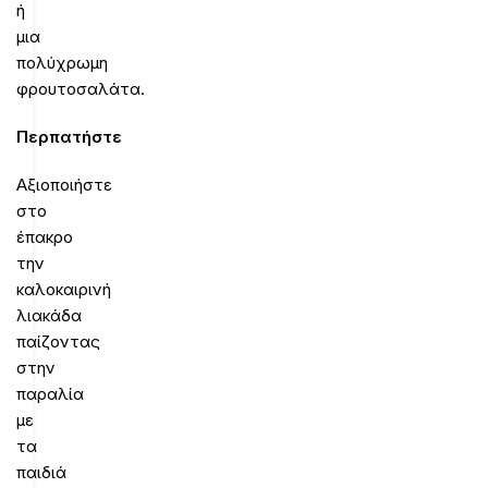
ή
μια
πολύχρωμη
φρουτοσαλάτα.
Περπατήστε
Αξιοποιήστε
στο
έπακρο
την
καλοκαιρινή
λιακάδα
παίζοντας
στην
παραλία
με
τα
παιδιά