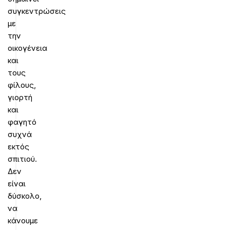
συγκεντρώσεις
με
την
οικογένεια
και
τους
φίλους,
γιορτή
και
φαγητό
συχνά
εκτός
σπιτιού.
Δεν
είναι
δύσκολο,
να
κάνουμε