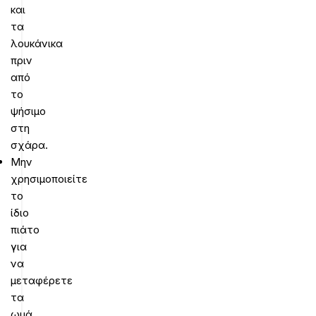
και
τα
λουκάνικα
πριν
από
το
ψήσιμο
στη
σχάρα.
Μην
χρησιμοποιείτε
το
ίδιο
πιάτο
για
να
μεταφέρετε
τα
ωμά