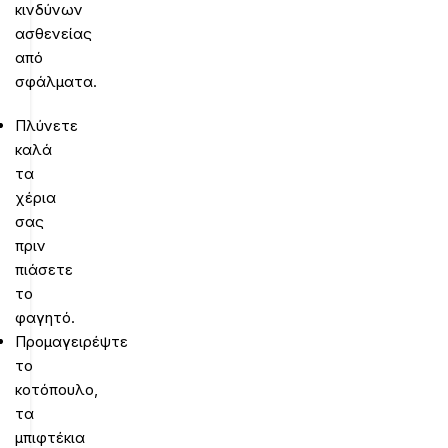
κινδύνων
ασθενείας
από
σφάλματα.
Πλύνετε
καλά
τα
χέρια
σας
πριν
πιάσετε
το
φαγητό.
Προμαγειρέψτε
το
κοτόπουλο,
τα
μπιφτέκια