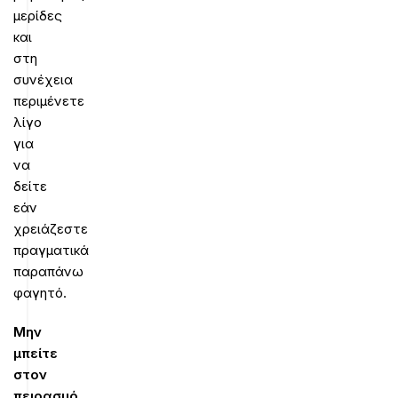
μερίδες
και
στη
συνέχεια
περιμένετε
λίγο
για
να
δείτε
εάν
χρειάζεστε
πραγματικά
παραπάνω
φαγητό.
Μην
μπείτε
στον
πειρασμό