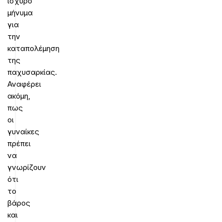
ισχυρό
μήνυμα
για
την
καταπολέμηση
της
παχυσαρκίας.
Αναφέρει
ακόμη,
πως
οι
γυναίκες
πρέπει
να
γνωρίζουν
ότι
το
βάρος
και