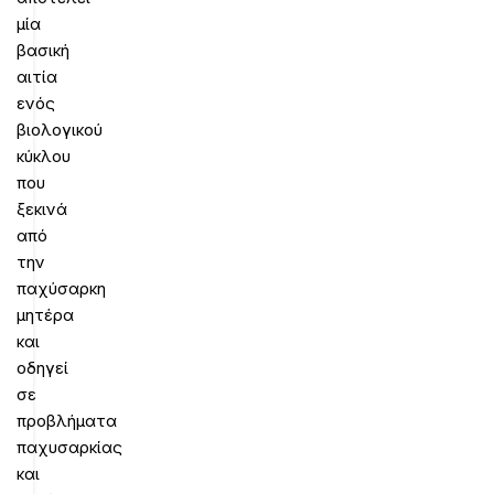
μία
βασική
αιτία
ενός
βιολογικού
κύκλου
που
ξεκινά
από
την
παχύσαρκη
μητέρα
και
οδηγεί
σε
προβλήματα
παχυσαρκίας
και