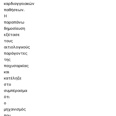
καρδιαγγειακών
παθήσεων.
Η
παραπάνω
δημοσίευση
εξέτασε
τους
αιτιολογικούς
παράγοντες
της
παχυσαρκίας
και
κατέληξε
στο
συμπέρασμα
ότι
ο
μηχανισμός
που