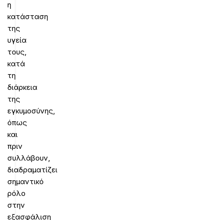
η
κατάσταση
της
υγεία
τους,
κατά
τη
διάρκεια
της
εγκυμοσύνης,
όπως
και
πριν
συλλάβουν,
διαδραματίζει
σημαντικό
ρόλο
στην
εξασφάλιση