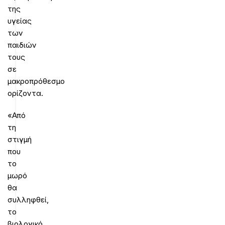
της
υγείας
των
παιδιών
τους
σε
μακροπρόθεσμο
ορίζοντα.
«Από
τη
στιγμή
που
το
μωρό
θα
συλληφθεί,
το
βιολογικό