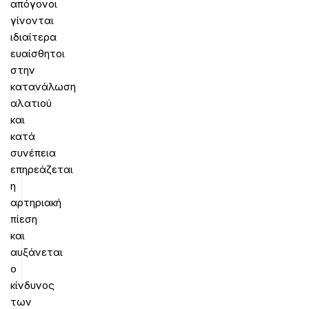
απόγονοι
γίνονται
ιδιαίτερα
ευαίσθητοι
στην
κατανάλωση
αλατιού
και
κατά
συνέπεια
επηρεάζεται
η
αρτηριακή
πίεση
και
αυξάνεται
ο
κίνδυνος
των