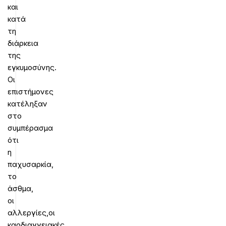
και
κατά
τη
διάρκεια
της
εγκυμοσύνης.
Οι
επιστήμονες
κατέληξαν
στο
συμπέρασμα
ότι
η
παχυσαρκία,
το
άσθμα,
οι
αλλεργίες,οι
καρδιαγγειακές