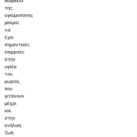
διάρκεια
της
εγκυμοσύνης
μπορεί
να
έχει
σημαντικές
επιρροές
στην
υγεία
του
μωρού,
που
φτάνουν
μέχρι
και
στην
ενήλικη
ζωή