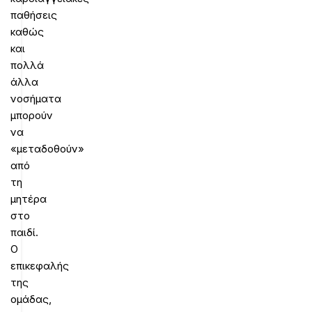
παθήσεις
καθώς
και
πολλά
άλλα
νοσήματα
μπορούν
να
«μεταδοθούν»
από
τη
μητέρα
στο
παιδί.
Ο
επικεφαλής
της
ομάδας,