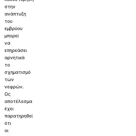
στην
ανάπτυξη
του
εμβρύου
μπορεί
να
επηρεάσει
αρνητικά
το
σχηματισμό
των
νεφρών.
Ως
αποτέλεσμα
έχει
παρατηρηθεί
ότι
οι