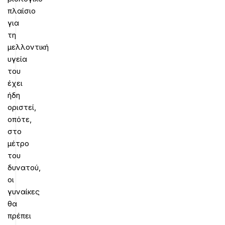
πλαίσιο
για
τη
μελλοντική
υγεία
του
έχει
ήδη
οριστεί,
οπότε,
στο
μέτρο
του
δυνατού,
οι
γυναίκες
θα
πρέπει