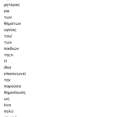
μητέρας
και
των
θέματων
υγείας
του/
των
παιδιών
της».
Η
ίδια
επικοινωνεί
την
παρούσα
δημοσίευση
ως
ένα
πολύ