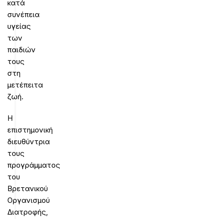
κατά
συνέπεια
υγείας
των
παιδιών
τους
στη
μετέπειτα
ζωή.
Η
επιστημονική
διευθύντρια
τους
προγράμματος
του
Βρετανικού
Οργανισμού
Διατροφής,