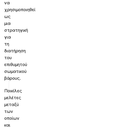
να
χρησιμοποιηθεί
ως
μια
στρατηγική
για
τη
διατήρηση
του
επιθυμητού
σωματικού
βάρους.
Ποικίλες
μελέτες
μεταξύ
των
οποίων
και