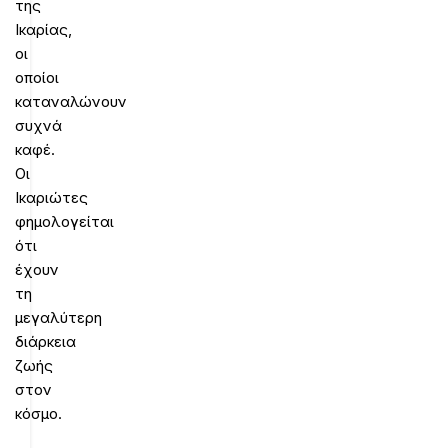
της
Ικαρίας,
οι
οποίοι
καταναλώνουν
συχνά
καφέ.
Oι
Ικαριώτες
φημολογείται
ότι
έχουν
τη
μεγαλύτερη
διάρκεια
ζωής
στον
κόσμο.