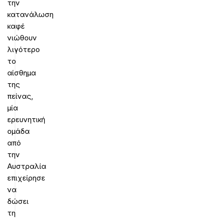
την
κατανάλωση
καφέ
νιώθουν
λιγότερο
το
αίσθημα
της
πείνας,
μία
ερευνητική
ομάδα
από
την
Αυστραλία
επιχείρησε
να
δώσει
τη