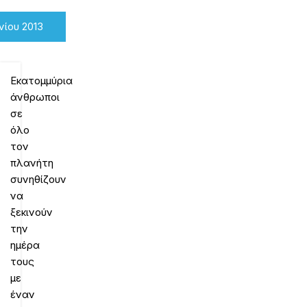
νίου 2013
Εκατομμύρια
άνθρωποι
σε
όλο
τον
πλανήτη
συνηθίζουν
να
ξεκινούν
την
ημέρα
τους
με
έναν