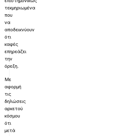
επιστημονικώς
τεκμηριωμένα
που
να
αποδεικνύουν
ότι
καφές
επηρεάζει
την
όρεξη.
Με
αφορμή
τις
δηλώσεις
αρκετού
κόσμου
ότι
μετά