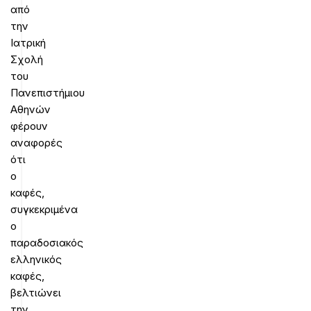
από
την
Ιατρική
Σχολή
του
Πανεπιστήμιου
Αθηνών
φέρουν
αναφορές
ότι
ο
καφές,
συγκεκριμένα
ο
παραδοσιακός
ελληνικός
καφές,
βελτιώνει
την