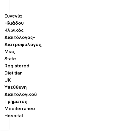
Ευγενία
Ηλιάδου
Κλινικός
Διαιτόλογος-
Διατροφολόγος,
Μsc,
State
Registered
Dietitian
UK
Υπεύθυνη
Διαιτολογικού
Τμήματος
Mediterraneo
Hospital