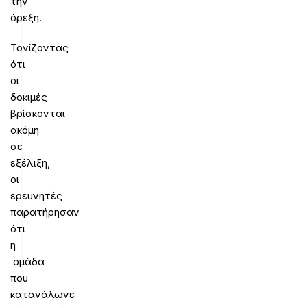
την
όρεξη.
Τονίζοντας
ότι
οι
δοκιμές
βρίσκονται
ακόμη
σε
εξέλιξη,
οι
ερευνητές
παρατήρησαν
ότι
η
ομάδα
που
κατανάλωνε