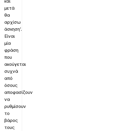
και
μετά
θα
αρχίσω
άσκηση’.
Είναι
μία
φράση
που
ακούγεται
συχνά
από
όσους
αποφασίζουν
να
ρυθμίσουν
το
βάρος
τους