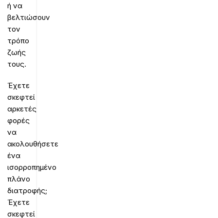
ή να
βελτιώσουν
τον
τρόπο
ζωής
τους.
Έχετε
σκεφτεί
αρκετές
φορές
να
ακολουθήσετε
ένα
ισορροπημένο
πλάνο
διατροφής;
Έχετε
σκεφτεί