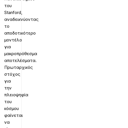
του
Stanford,
αναδεικνύοντας
το
αποδοτικότερο
μοντέλο
για
μακροπρόθεσμα
αποτελέσματα.
Πρωταρχικός
στόχος
για
την
πλειοψηφία
του
κόσμου
φαίνεται
να