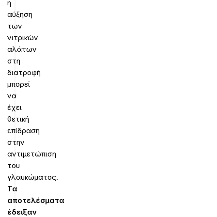
η
αύξηση
των
νιτρικών
αλάτων
στη
διατροφή
μπορεί
να
έχει
θετική
επίδραση
στην
αντιμετώπιση
του
γλαυκώματος.
Τα
αποτελέσματα
έδειξαν