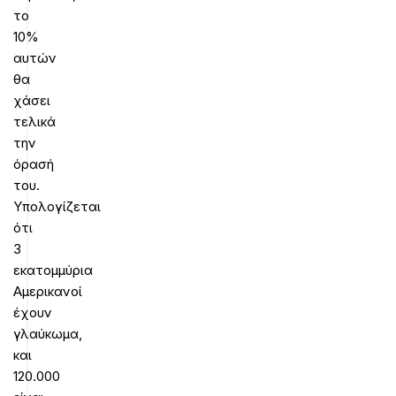
το
10%
αυτών
θα
χάσει
τελικά
την
όρασή
του.
Υπολογίζεται
ότι
3
εκατομμύρια
Αμερικανοί
έχουν
γλαύκωμα,
και
120.000