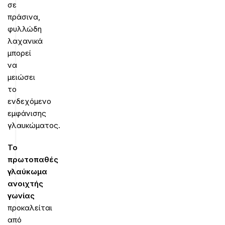
σε
πράσινα,
φυλλώδη
λαχανικά
μπορεί
να
μειώσει
το
ενδεχόμενο
εμφάνισης
γλαυκώματος.
Το
πρωτοπαθές
γλαύκωμα
ανοιχτής
γωνίας
προκαλείται
από