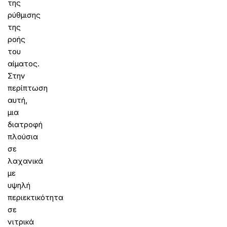
της
ρύθμισης
της
ροής
του
αίματος.
Στην
περίπτωση
αυτή,
μια
διατροφή
πλούσια
σε
λαχανικά
με
υψηλή
περιεκτικότητα
σε
νιτρικά