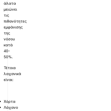
άλατα
μειώνει
τις
πιθανότητες
εμφάνισης
της
νόσου
κατά
40-
50%.
Τέτοια
λαχανικά
είναι:
Χόρτα
Λάχανο