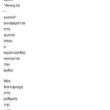
“Ανοιχτή
–
γωνία”
αναφέρεται
στη
γωνία
όπου
ο
κερατοειδής
συναντά
την
ίριδα.
Μια
διαταραχή
στη
ρύθμιση
της