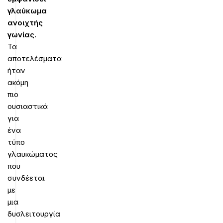
γλαύκωμα
ανοιχτής
γωνίας.
Τα
αποτελέσματα
ήταν
ακόμη
πιο
ουσιαστικά
για
ένα
τύπο
γλαυκώματος
που
συνδέεται
με
μια
δυσλειτουργία