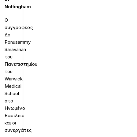
Nottingham
Ο
συγγραφέας
Δρ.
Ponusammy
Saravanan
του
Πανεπιστημίου
του
Warwick
Medical
School
στο
Ηνωμένο
Βασίλειο
και οι
συνεργάτες