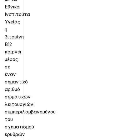
Εθνικά
Ινστιτούτα
Υγείας
η
βιταμίνη
Β12
παίρνει
μέρος
σε
έναν
σημαντικό
αριθμό
σωματικών
λειτουργιών,
συμπεριλαμβανομένου
του
σχηματισμού
ερυθρών