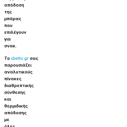
απόδοση
της
μπάρας
που
επιλέγουν
για
σνακ.
Το
diettv.gr
σας
παρουσιάζει
αναλυτικούς
πίνακες
διαθρεπτικής
σύνθεσης
και
θερμιδικής
απόδοσης
με
όλες