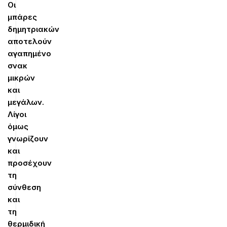
Οι
μπάρες
δημητριακών
αποτελούν
αγαπημένο
σνακ
μικρών
και
μεγάλων.
Λίγοι
όμως
γνωρίζουν
και
προσέχουν
τη
σύνθεση
και
τη
θερμιδική