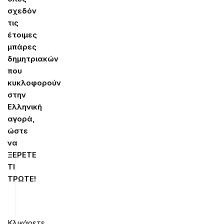
σχεδόν
τις
έτοιμες
μπάρες
δημητριακών
που
κυκλοφορούν
στην
Ελληνική
αγορά,
ώστε
να
ΞΕΡΕΤΕ
ΤΙ
ΤΡΩΤΕ!
Κλικάρετε