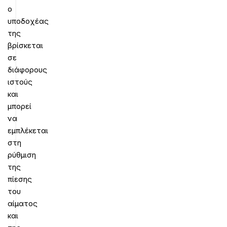
ο
υποδοχέας
της
βρίσκεται
σε
διάφορους
ιστούς
και
μπορεί
να
εμπλέκεται
στη
ρύθμιση
της
πίεσης
του
αίματος
και