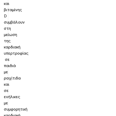
και
βιταμίνης
D
συμβάλουν
στη
μείωση
της
καρδιακή
υπερτροφίας
σε
παιδιά
με
ραχίτιδα
και
σε
ενήλικες
με
συμφορητική
καρδιακή