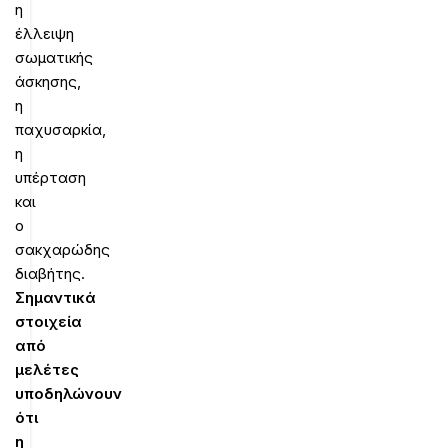
η
έλλειψη
σωματικής
άσκησης,
η
παχυσαρκία,
η
υπέρταση
και
ο
σακχαρώδης
διαβήτης.
Σημαντικά
στοιχεία
από
μελέτες
υποδηλώνουν
ότι
η