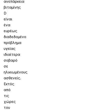
ανεπάρκεια
βιταμίνης
D
είναι
ένα
ευρέως
διαδεδομένο
πρόβλημα
υγείας
ιδιαίτερα
σοβαρό
σε
ηλικιωμένους
ασθενείς.
Εκτός
από
τις
χώρες
του