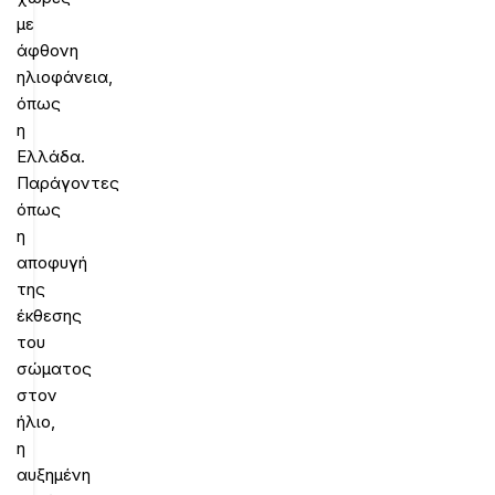
με
άφθονη
ηλιοφάνεια,
όπως
η
Ελλάδα.
Παράγοντες
όπως
η
αποφυγή
της
έκθεσης
του
σώματος
στον
ήλιο,
η
αυξημένη