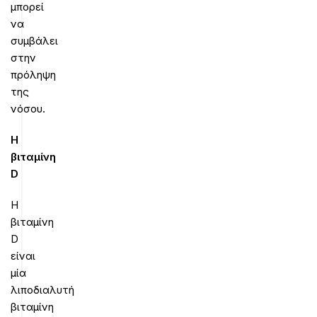
μπορεί
να
συμβάλει
στην
πρόληψη
της
νόσου.
Η
βιταμίνη
D
Η
βιταμίνη
D
είναι
μία
λιποδιαλυτή
βιταμίνη