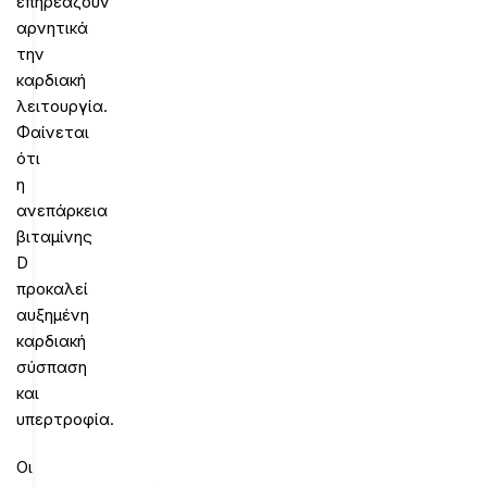
επηρεάζουν
αρνητικά
την
καρδιακή
λειτουργία.
Φαίνεται
ότι
η
ανεπάρκεια
βιταμίνης
D
προκαλεί
αυξημένη
καρδιακή
σύσπαση
και
υπερτροφία.
Οι