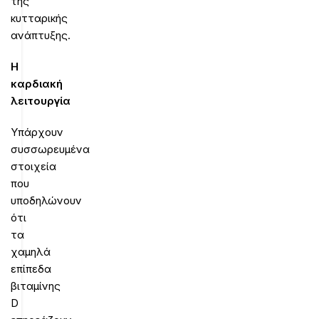
της
κυτταρικής
ανάπτυξης.
Η
καρδιακή
λειτουργία
Υπάρχουν
συσσωρευμένα
στοιχεία
που
υποδηλώνουν
ότι
τα
χαμηλά
επίπεδα
βιταμίνης
D