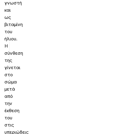
γνωστή
και
ως
βιταμίνη
του
ήλιου.
Η
σύνθεση
της
γίνεται
στο
σώμα
μετά
από
την
έκθεση
του
στις
υπεριώδεις