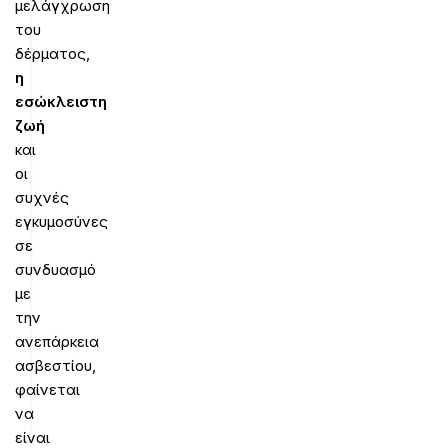
μελάγχρωση
του
δέρματος,
η
εσώκλειστη
ζωή
και
οι
συχνές
εγκυμοσύνες
σε
συνδυασμό
με
την
ανεπάρκεια
ασβεστίου,
φαίνεται
να
είναι