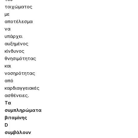
τοιχώματος
με
αποτέλεσμα
να
υπάρχει
αυξημένος
κίνδυνος
θνησιμότητας
και
νοσηρότητας
από
καρδιαγγειακές
ασθένειες.
Τα
συμπληρώματα
βιταμίνης
D
συμβάλουν