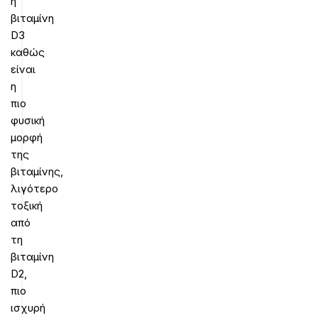
η
βιταμίνη
D3
καθώς
είναι
η
πιο
φυσική
μορφή
της
βιταμίνης,
λιγότερο
τοξική
από
τη
βιταμίνη
D2,
πιο
ισχυρή