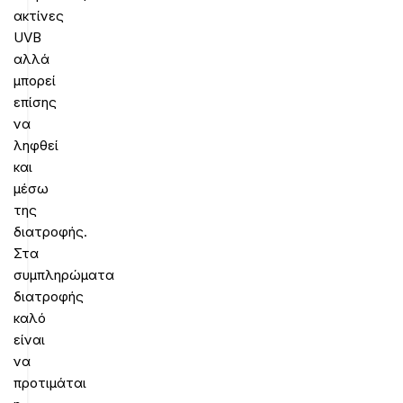
ακτίνες
UVΒ
αλλά
μπορεί
επίσης
να
ληφθεί
και
μέσω
της
διατροφής.
Στα
συμπληρώματα
διατροφής
καλό
είναι
να
προτιμάται