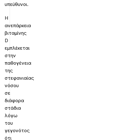
υπεύθυνοι.
Η
ανεπάρκεια
βιταμίνης
D
εμπλέκεται
στην
παθογένεια
της
στεφανιαίας
νόσου
σε
διάφορα
στάδια
λόγω
του
γεγονότος
ότι