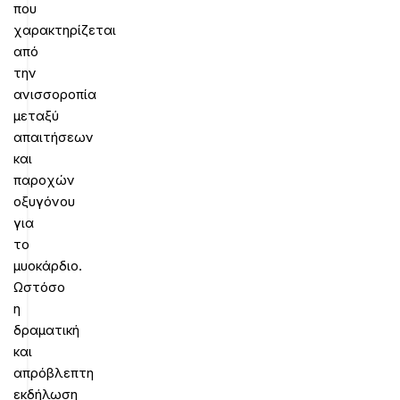
που
χαρακτηρίζεται
από
την
ανισσοροπία
μεταξύ
απαιτήσεων
και
παροχών
οξυγόνου
για
το
μυοκάρδιο.
Ωστόσο
η
δραματική
και
απρόβλεπτη
εκδήλωση