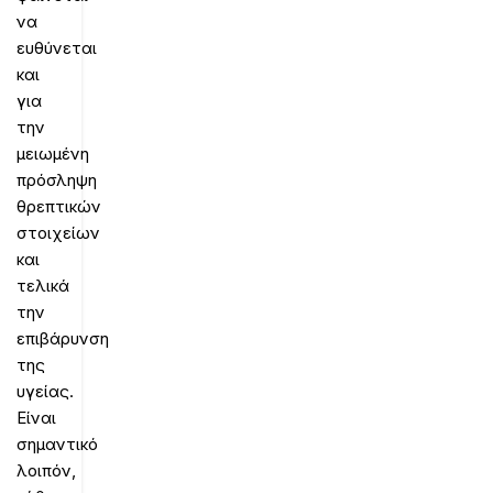
να
ευθύνεται
και
για
την
μειωμένη
πρόσληψη
θρεπτικών
στοιχείων
και
τελικά
την
επιβάρυνση
της
υγείας.
Είναι
σημαντικό
λοιπόν,