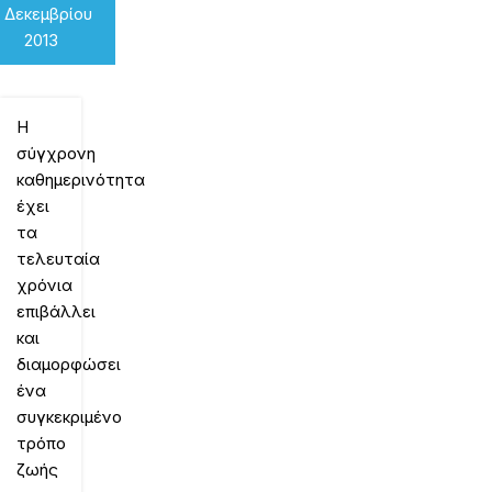
 Δεκεμβρίου
2013
Η
σύγχρονη
καθημερινότητα
έχει
τα
τελευταία
χρόνια
επιβάλλει
και
διαμορφώσει
ένα
συγκεκριμένο
τρόπο
ζωής