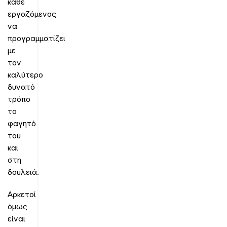
κάθε
εργαζόμενος
να
προγραμματίζει
με
τον
καλύτερο
δυνατό
τρόπο
το
φαγητό
του
και
στη
δουλειά.
Αρκετοί
όμως
είναι