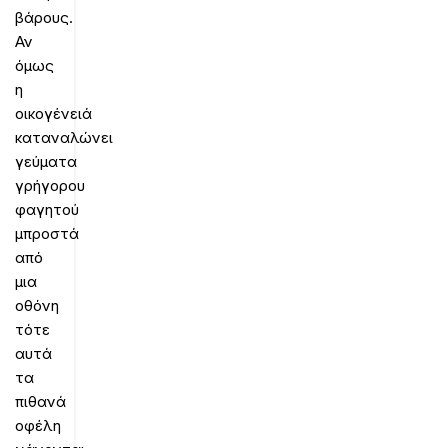
βάρους.
Αν
όμως
η
οικογένειά
καταναλώνει
γεύματα
γρήγορου
φαγητού
μπροστά
από
μια
οθόνη
τότε
αυτά
τα
πιθανά
οφέλη