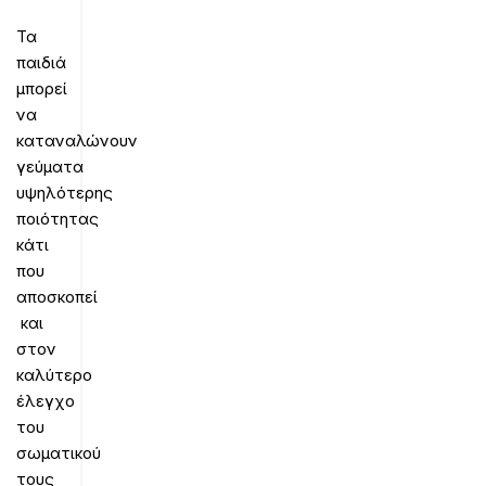
Τα
παιδιά
μπορεί
να
καταναλώνουν
γεύματα
υψηλότερης
ποιότητας
κάτι
που
αποσκοπεί
και
στον
καλύτερο
έλεγχο
του
σωματικού
τους