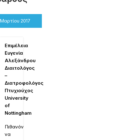
 Μαρτίου 2017
Επιμέλεια
Ευγενία
Αλεξάνδρου
Διαιτολόγος
–
Διατροφολόγος
Πτυχιούχος
University
of
Nottingham
Πιθανόν
να