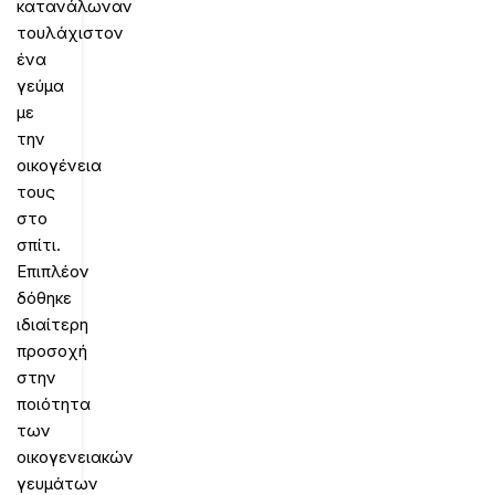
κατανάλωναν
τουλάχιστον
ένα
γεύμα
με
την
οικογένεια
τους
στο
σπίτι.
Επιπλέον
δόθηκε
ιδιαίτερη
προσοχή
στην
ποιότητα
των
οικογενειακών
γευμάτων