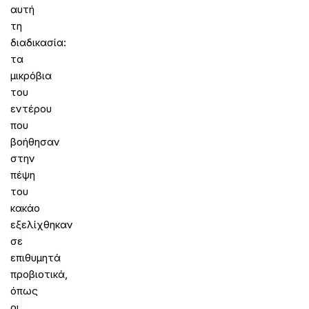
αυτή
τη
διαδικασία:
τα
μικρόβια
του
εντέρου
που
βοήθησαν
στην
πέψη
του
κακάο
εξελίχθηκαν
σε
επιθυμητά
προβιοτικά,
όπως
οι