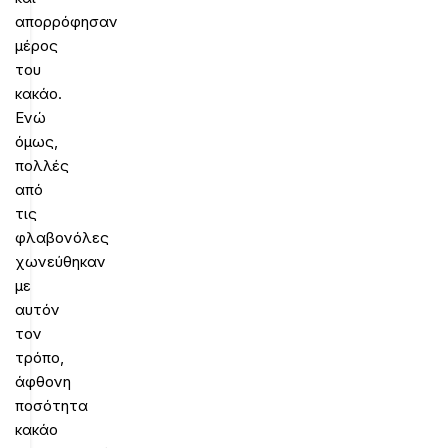
απορρόφησαν
μέρος
του
κακάο.
Ενώ
όμως,
πολλές
από
τις
φλαβονόλες
χωνεύθηκαν
με
αυτόν
τον
τρόπο,
άφθονη
ποσότητα
κακάο