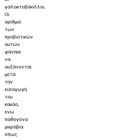
γαλακτοβάκιλλοι.
Οι
αριθμοί
των
προβιοτικών
αυτών
φάνηκε
να
αυξάνονται
μετά
την
εισαγωγή
του
κακάο,
ενώ
παθογόνα
μικρόβια
όπως