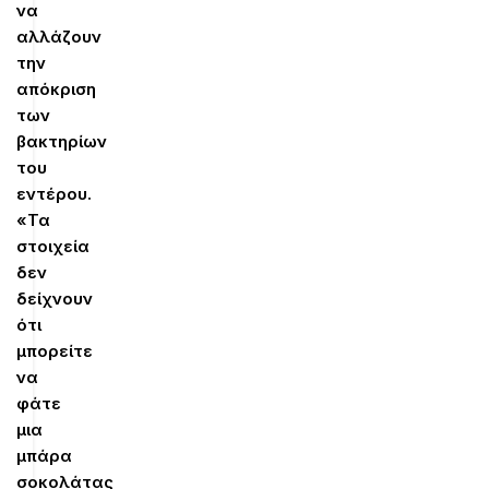
να
αλλάζουν
την
απόκριση
των
βακτηρίων
του
εντέρου.
«Τα
στοιχεία
δεν
δείχνουν
ότι
μπορείτε
να
φάτε
μια
μπάρα
σοκολάτας