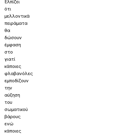
Ελπίζει
ότι
μελλοντικά
πειράματα
θα
δώσουν
έμφαση
στο
γιατί
κάποιες
φλαβανόλες
εμποδίζουν
την
αύξηση
του
σωματικού
βάρους
ενώ
κάποιες