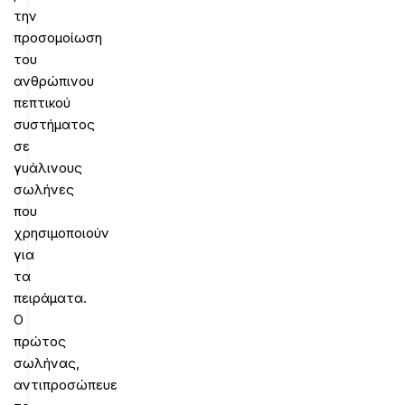
την
προσομοίωση
του
ανθρώπινου
πεπτικού
συστήματος
σε
γυάλινους
σωλήνες
που
χρησιμοποιούν
για
τα
πειράματα.
Ο
πρώτος
σωλήνας,
αντιπροσώπευε