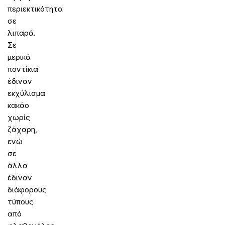
περιεκτικότητα
σε
λιπαρά.
Σε
μερικά
ποντίκια
έδιναν
εκχύλισμα
κακάο
χωρίς
ζάχαρη,
ενώ
σε
άλλα
έδιναν
διάφορους
τύπους
από