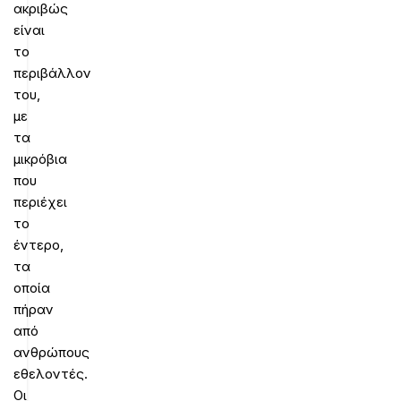
ακριβώς
είναι
το
περιβάλλον
του,
με
τα
μικρόβια
που
περιέχει
το
έντερο,
τα
οποία
πήραν
από
ανθρώπους
εθελοντές.
Οι