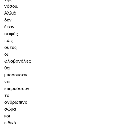
νόσου.
Αλλά
δεν
ήταν
σαφές
πώς
αυτές
οι
φλαβονόλες
θα
μπορούσαν
να
επηρεάσουν
το
ανθρώπινο
σώμα
και
ειδικά