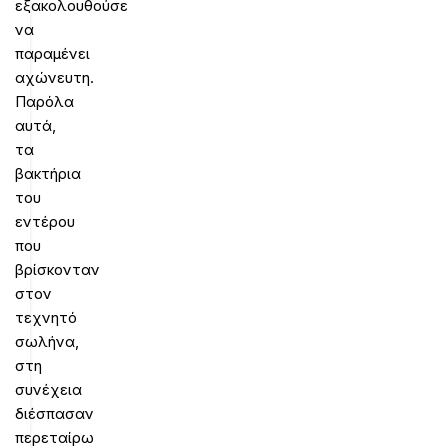
εξακολουθούσε
να
παραμένει
αχώνευτη.
Παρόλα
αυτά,
τα
βακτήρια
του
εντέρου
που
βρίσκονταν
στον
τεχνητό
σωλήνα,
στη
συνέχεια
διέσπασαν
περεταίρω