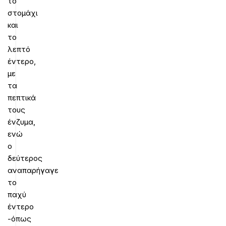
το
στομάχι
και
το
λεπτό
έντερο,
με
τα
πεπτικά
τους
ένζυμα,
ενώ
ο
δεύτερος
αναπαρήγαγε
το
παχύ
έντερο
-όπως