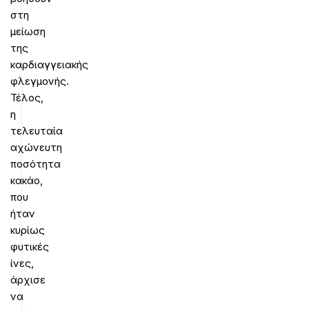
στη
μείωση
της
καρδιαγγειακής
φλεγμονής.
Τέλος,
η
τελευταία
αχώνευτη
ποσότητα
κακάο,
που
ήταν
κυρίως
φυτικές
ίνες,
άρχισε
να