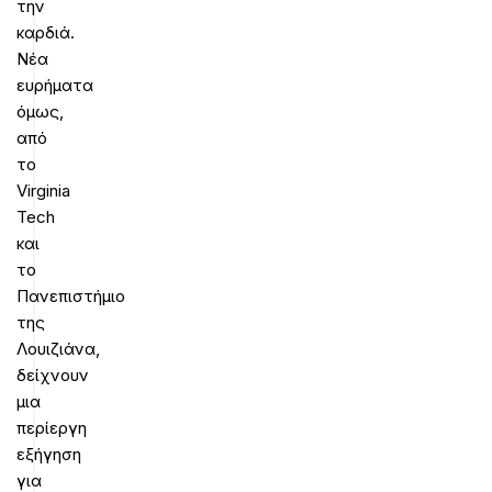
την
καρδιά.
Νέα
ευρήματα
όμως,
από
το
Virginia
Tech
και
το
Πανεπιστήμιο
της
Λουιζιάνα,
δείχνουν
μια
περίεργη
εξήγηση
για