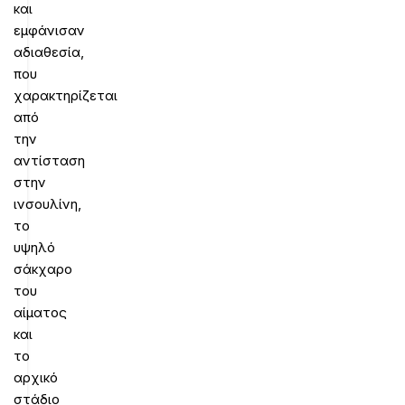
και
εμφάνισαν
αδιαθεσία,
που
χαρακτηρίζεται
από
την
αντίσταση
στην
ινσουλίνη,
το
υψηλό
σάκχαρο
του
αίματος
και
το
αρχικό
στάδιο