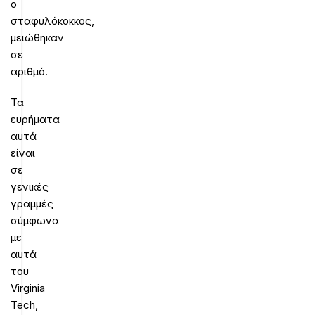
ο
σταφυλόκοκκος,
μειώθηκαν
σε
αριθμό.
Τα
ευρήματα
αυτά
είναι
σε
γενικές
γραμμές
σύμφωνα
με
αυτά
του
Virginia
Tech,