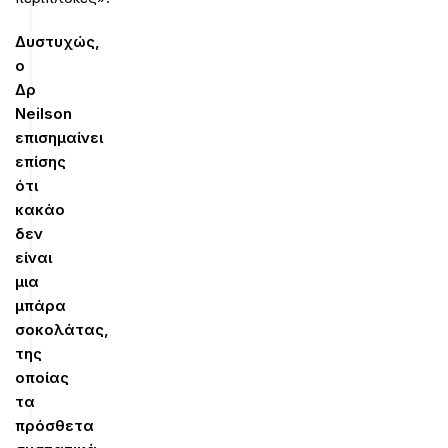
Δυστυχώς,
ο
Δρ
Neilson
επισημαίνει
επίσης
ότι
κακάο
δεν
είναι
μια
μπάρα
σοκολάτας,
της
οποίας
τα
πρόσθετα