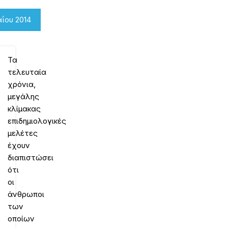
ΐου 2014
Τα
τελευταία
χρόνια,
μεγάλης
κλίμακας
επιδημιολογικές
μελέτες
έχουν
διαπιστώσει
ότι
οι
άνθρωποι
των
οποίων