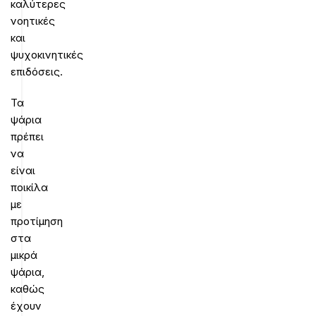
καλύτερες
νοητικές
και
ψυχοκινητικές
επιδόσεις.
Τα
ψάρια
πρέπει
να
είναι
ποικίλα
με
προτίμηση
στα
μικρά
ψάρια,
καθώς
έχουν