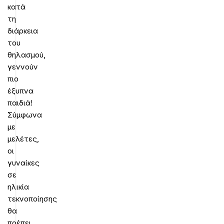
κατά
τη
διάρκεια
του
θηλασμού,
γεννούν
πιο
έξυπνα
παιδιά!
Σύμφωνα
με
μελέτες,
οι
γυναίκες
σε
ηλικία
τεκνοποίησης
θα
πρέπει