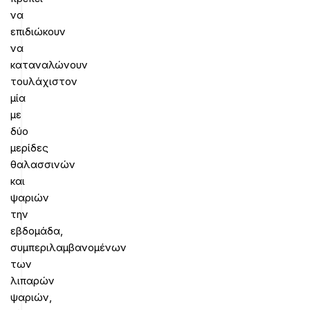
να
επιδιώκουν
να
καταναλώνουν
τουλάχιστον
μία
με
δύο
μερίδες
θαλασσινών
και
ψαριών
την
εβδομάδα,
συμπεριλαμβανομένων
των
λιπαρών
ψαριών,