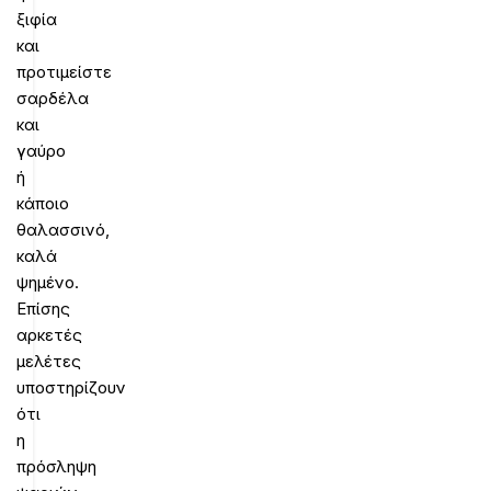
ξιφία
και
προτιμείστε
σαρδέλα
και
γαύρο
ή
κάποιο
θαλασσινό,
καλά
ψημένο.
Επίσης
αρκετές
μελέτες
υποστηρίζουν
ότι
η
πρόσληψη