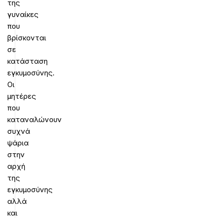
της
γυναίκες
που
βρίσκονται
σε
κατάσταση
εγκυμοσύνης.
Οι
μητέρες
που
καταναλώνουν
συχνά
ψάρια
στην
αρχή
της
εγκυμοσύνης
αλλά
και