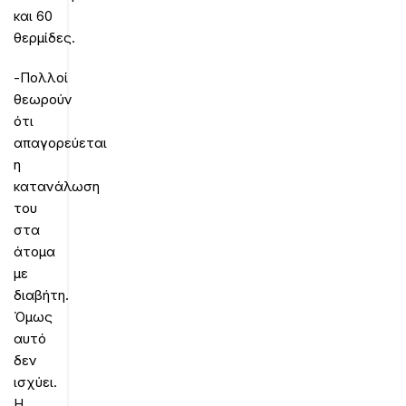
και 60
θερμίδες.
-Πολλοί
θεωρούν
ότι
απαγορεύεται
η
κατανάλωση
του
στα
άτομα
με
διαβήτη.
Όμως
αυτό
δεν
ισχύει.
Η