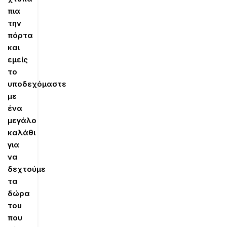
πια
την
πόρτα
και
εμείς
το
υποδεχόμαστε
με
ένα
μεγάλο
καλάθι
για
να
δεχτούμε
τα
δώρα
του
που